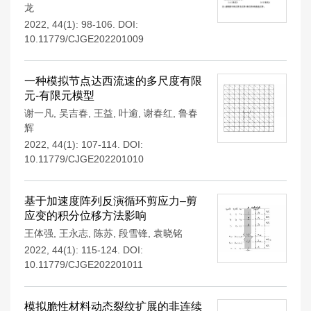
龙
2022, 44(1): 98-106.
DOI:
10.11779/CJGE202201009
一种模拟节点达西流速的多尺度有限
元-有限元模型
谢一凡
,
吴吉春
,
王益
,
叶逾
,
谢春红
,
鲁春
辉
2022, 44(1): 107-114.
DOI:
10.11779/CJGE202201010
基于加速度阵列反演循环剪应力–剪
应变的积分位移方法影响
王体强
,
王永志
,
陈苏
,
段雪锋
,
袁晓铭
2022, 44(1): 115-124.
DOI:
10.11779/CJGE202201011
模拟脆性材料动态裂纹扩展的非连续