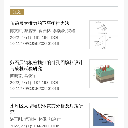
短文
传递最大推力的不平衡推力法
陈文胜
,
戴嘉宁
,
蒋茂林
,
李颖豪
,
梁瑶
2022, 44(1): 181-186.
DOI:
10.11779/CJGE202201018
卵石层钢板桩插打的引孔回填料设计
与成桩试验研究
蔺鹏臻
,
马俊军
2022, 44(1): 187-193.
DOI:
10.11779/CJGE202201019
水库区大型堆积体灾变分析及对策研
究
湛正刚
,
程瑞林
,
孙卫
,
张合作
2022, 44(1): 194-200.
DOI: