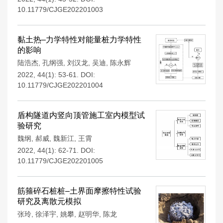
10.11779/CJGE202201003
黏土热–力学特性对能量桩力学特性
的影响
陆浩杰
,
孔纲强
,
刘汉龙
,
吴迪
,
陈永辉
2022, 44(1): 53-61.
DOI:
10.11779/CJGE202201004
盾构隧道内竖向顶管施工室内模型试
验研究
魏纲
,
郝威
,
魏新江
,
王霄
2022, 44(1): 62-71.
DOI:
10.11779/CJGE202201005
筋箍碎石桩桩–土界面摩擦特性试验
研究及离散元模拟
张玲
,
徐泽宇
,
姚攀
,
赵明华
,
陈龙