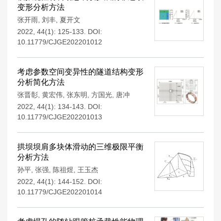
变形分析方法
张开雨
,
刘丰
,
夏开文
2022, 44(1): 125-133.
DOI:
10.11779/CJGE202201012
考虑参数空间变异性的隧道结构变形
分析简化方法
张晋彰
,
黄宏伟
,
张东明
,
方国光
,
唐冲
2022, 44(1): 134-143.
DOI:
10.11779/CJGE202201013
拱坝坝肩多块体滑动的三维极限平衡
分析方法
孙平
,
张强
,
陈祖煜
,
王玉杰
2022, 44(1): 144-152.
DOI:
10.11779/CJGE202201014