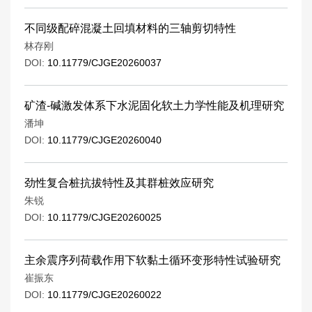
不同级配碎混凝土回填材料的三轴剪切特性
林存刚
DOI:
10.11779/CJGE20260037
矿渣-碱激发体系下水泥固化软土力学性能及机理研究
潘坤
DOI:
10.11779/CJGE20260040
劲性复合桩抗拔特性及其群桩效应研究
朱锐
DOI:
10.11779/CJGE20260025
主余震序列荷载作用下软黏土循环变形特性试验研究
崔振东
DOI:
10.11779/CJGE20260022