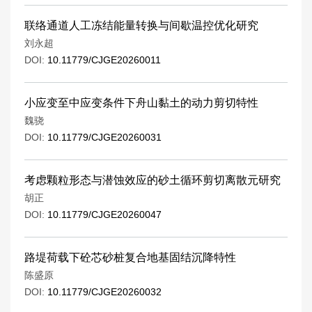
联络通道人工冻结能量转换与间歇温控优化研究
刘永超
DOI:
10.11779/CJGE20260011
小应变至中应变条件下舟山黏土的动力剪切特性
魏骁
DOI:
10.11779/CJGE20260031
考虑颗粒形态与潜蚀效应的砂土循环剪切离散元研究
胡正
DOI:
10.11779/CJGE20260047
路堤荷载下砼芯砂桩复合地基固结沉降特性
陈盛原
DOI:
10.11779/CJGE20260032