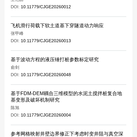
DOI:
10.11779/CJGE20260012
飞机滑行荷载下软土道基下穿隧道动力响应
张甲峰
DOI:
10.11779/CJGE20260013
基于波动方程的液压锤打桩参数标定研究
俞剑
DOI:
10.11779/CJGE20260048
基于FDM-DEM耦合三维模型的水泥土搅拌桩复合地
基变形及破坏机制研究
陈旭
DOI:
10.11779/CJGE20260004
参考网格映射井壁边界修正下考虑时变井阻与真空深