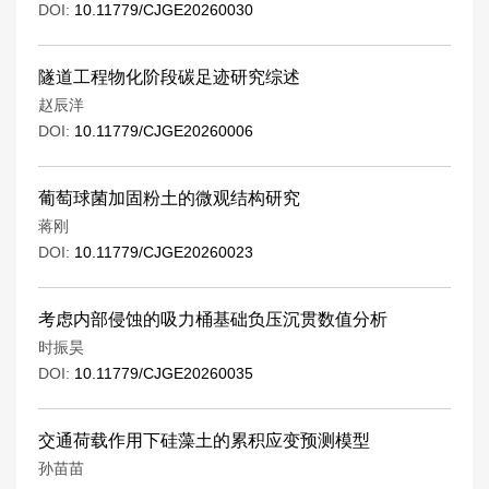
DOI:
10.11779/CJGE20260030
隧道工程物化阶段碳足迹研究综述
赵辰洋
DOI:
10.11779/CJGE20260006
葡萄球菌加固粉土的微观结构研究
蒋刚
DOI:
10.11779/CJGE20260023
考虑内部侵蚀的吸力桶基础负压沉贯数值分析
时振昊
DOI:
10.11779/CJGE20260035
交通荷载作用下硅藻土的累积应变预测模型
孙苗苗