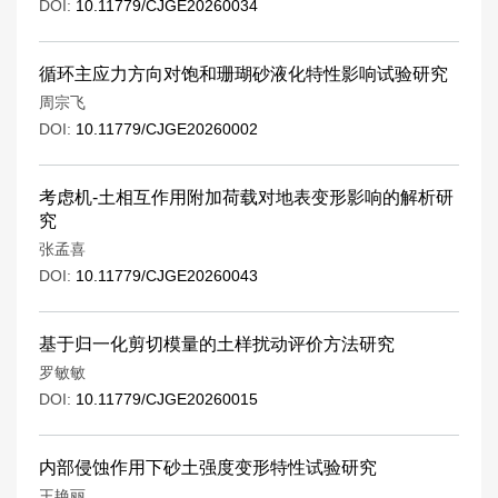
DOI:
10.11779/CJGE20260034
循环主应力方向对饱和珊瑚砂液化特性影响试验研究
周宗飞
DOI:
10.11779/CJGE20260002
考虑机-土相互作用附加荷载对地表变形影响的解析研
究
张孟喜
DOI:
10.11779/CJGE20260043
基于归一化剪切模量的土样扰动评价方法研究
罗敏敏
DOI:
10.11779/CJGE20260015
内部侵蚀作用下砂土强度变形特性试验研究
王艳丽