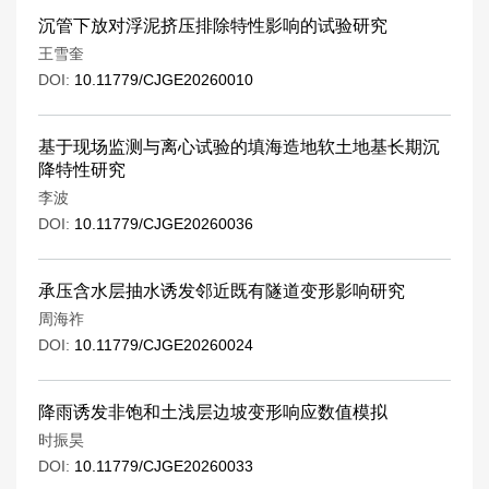
沉管下放对浮泥挤压排除特性影响的试验研究
王雪奎
DOI:
10.11779/CJGE20260010
基于现场监测与离心试验的填海造地软土地基长期沉
降特性研究
李波
DOI:
10.11779/CJGE20260036
承压含水层抽水诱发邻近既有隧道变形影响研究
周海祚
DOI:
10.11779/CJGE20260024
降雨诱发非饱和土浅层边坡变形响应数值模拟
时振昊
DOI:
10.11779/CJGE20260033