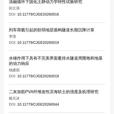
冻融循环下固化土静动力学特性试验研究
孙立强
DOI:
10.11779/CJGE20260016
列车荷载引起的软弱地层盾构隧道长期沉降计算
李瑛
DOI:
10.11779/CJGE20260019
水锤作用下具有不完美界面蓄排水隧道周围饱和地基
的动力响应
钱建固
DOI:
10.11779/CJGE20260018
二灰加筋PVA纤维改性滨海软土的强度及机理研究
戴北冰
DOI:
10.11779/CJGE20260044