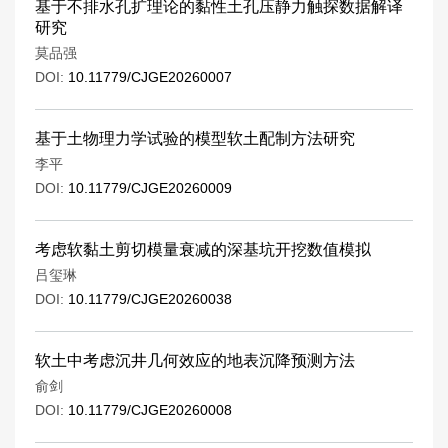
基于不排水孔扩理论的黏性土孔压静力触探数据解译
研究
莫品强
DOI:
10.11779/CJGE20260007
基于土物理力学试验的模型软土配制方法研究
李平
DOI:
10.11779/CJGE20260009
考虑软黏土剪切模量衰减的深基坑开挖数值模拟
吕玺琳
DOI:
10.11779/CJGE20260038
软土中考虑沉井几何效应的地表沉降预测方法
俞剑
DOI:
10.11779/CJGE20260008