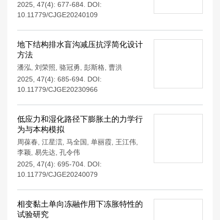
2025, 47(4): 677-684.
DOI:
10.11779/CJGE20240109
地下结构排水盲沟减压抗浮简化设计
方法
潘泓
,
刘荣照
,
骆冠勇
,
彭斯格
,
曹洪
2025, 47(4): 685-694.
DOI:
10.11779/CJGE20230966
低应力和湿化路径下膨胀土的力学行
为与本构模拟
周葆春
,
江星澐
,
马全国
,
单丽霞
,
王江伟
,
李颖
,
易先达
,
孔令伟
2025, 47(4): 695-704.
DOI:
10.11779/CJGE20240079
相变黏土单向冻融作用下冻胀特性的
试验研究