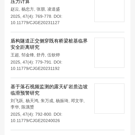
压力计算
赵云
,
杨忠方
,
张朋
,
凌道盛
2025, 47(4): 769-778.
DOI:
10.11779/CJGE20231127
盾构隧道正交侧穿既有桥梁桩基临界
安全距离研究
王超
,
邹金锋
,
舒丹
,
伍钦铧
2025, 47(4): 779-791.
DOI:
10.11779/CJGE20231192
基于落石视频监测的露天矿岩质边坡
临滑预警研究
刘飞跃
,
杨天鸿
,
朱万成
,
杨振琦
,
邓文学
,
李华
,
陈澫赟
2025, 47(4): 792-800.
DOI:
10.11779/CJGE20240026