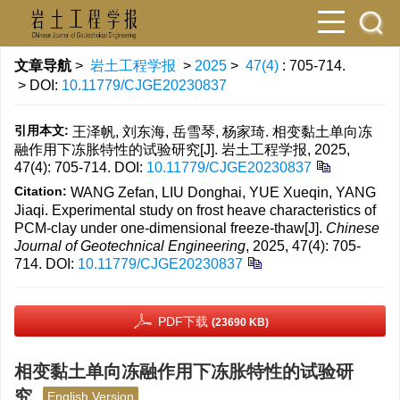
文章导航
>
岩土工程学报
>
2025
>
47(4)
: 705-714.
> DOI:
10.11779/CJGE20230837
引用本文:
王泽帆, 刘东海, 岳雪琴, 杨家琦. 相变黏土单向冻
融作用下冻胀特性的试验研究[J]. 岩土工程学报, 2025,
47(4): 705-714.
DOI:
10.11779/CJGE20230837
Citation:
WANG Zefan, LIU Donghai, YUE Xueqin, YANG
Jiaqi. Experimental study on frost heave characteristics of
PCM-clay under one-dimensional freeze-thaw[J].
Chinese
Journal of Geotechnical Engineering
, 2025, 47(4): 705-
714.
DOI:
10.11779/CJGE20230837
PDF下载
(23690 KB)
相变黏土单向冻融作用下冻胀特性的试验研
究
English Version