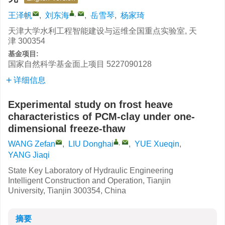
,
王泽帆
,
刘东海
,
岳雪琴
,
杨家琦
天津大学水利工程智能建设与运维全国重点实验室, 天
津 300354
基金项目:
国家自然科学基金面上项目
5227090128
详细信息
Experimental study on frost heave
characteristics of PCM-clay under one-
dimensional freeze-thaw
,
WANG Zefan
,
LIU Donghai
,
YUE Xueqin
,
YANG Jiaqi
State Key Laboratory of Hydraulic Engineering
Intelligent Construction and Operation, Tianjin
University, Tianjin 300354, China
摘要