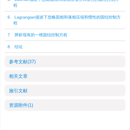
程
6. Lagrangian描述下忽略固相和液相压缩和惯性的固结控制方
程
7. 辨析现有的一维固结控制方程
8. 结论
参考文献
(37)
相关文章
施引文献
资源附件
(1)