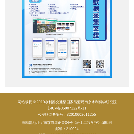
网站版权 © 2010水利部交通部国家能源局南京水利科学研究院
苏ICP备05007122号-11
公安联网备案号：32010602011255
编辑部地址：南京市虎踞关34号《岩土工程学报》编辑部
邮编：210024