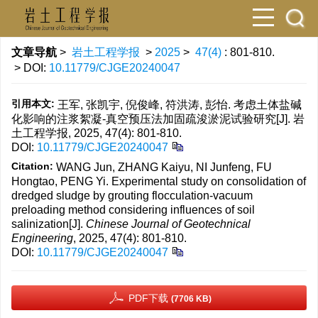
文章导航
>
岩土工程学报
>
2025
>
47(4)
: 801-810.
> DOI:
10.11779/CJGE20240047
引用本文:
王军, 张凯宇, 倪俊峰, 符洪涛, 彭怡. 考虑土体盐碱
化影响的注浆絮凝-真空预压法加固疏浚淤泥试验研究[J]. 岩
土工程学报, 2025, 47(4): 801-810.
DOI:
10.11779/CJGE20240047
Citation:
WANG Jun, ZHANG Kaiyu, NI Junfeng, FU
Hongtao, PENG Yi. Experimental study on consolidation of
dredged sludge by grouting flocculation-vacuum
preloading method considering influences of soil
salinization[J].
Chinese Journal of Geotechnical
Engineering
, 2025, 47(4): 801-810.
DOI:
10.11779/CJGE20240047
PDF下载
(7706 KB)