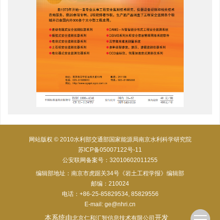
网站版权 © 2010水利部交通部国家能源局南京水利科学研究院
苏ICP备05007122号-11
公安联网备案号：32010602011255
编辑部地址：南京市虎踞关34号《岩土工程学报》编辑部
邮编：210024
电话：+86-25-85829534, 85829556
E-mail:
ge@nhri.cn
本系统由
开发
北京仁和汇智信息技术有限公司