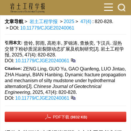
文章导航
>
岩土工程学报
>
2025
>
47(4)
: 820-828.
> DOI:
10.11779/CJGE20240061
引用本文:
曾铃, 郭雨, 高乾丰, 罗锦涛, 查焕奕, 卞汉兵. 湿热
交替下粉砂质泥岩裂隙动态扩展及机制研究[J]. 岩土工程学
报, 2025, 47(4): 820-828.
DOI:
10.11779/CJGE20240061
Citation:
ZENG Ling, GUO Yu, GAO Qianfeng, LUO Jintao,
ZHA Huanyi, BIAN Hanbing. Dynamic fracture propagation
and mechanism of silty mudstone under hydrothermal
alternation[J].
Chinese Journal of Geotechnical
Engineering
, 2025, 47(4): 820-828.
DOI:
10.11779/CJGE20240061
PDF下载
(9832 KB)