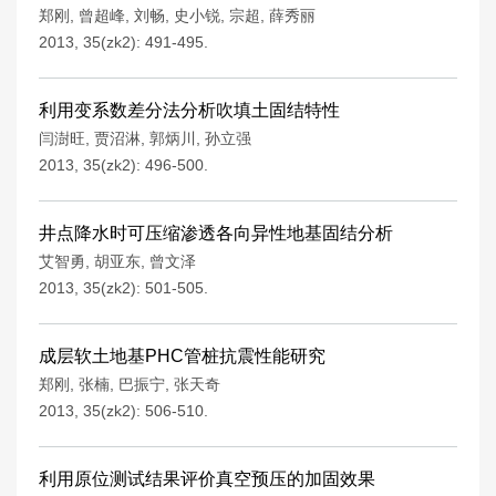
郑刚
,
曾超峰
,
刘畅
,
史小锐
,
宗超
,
薛秀丽
2013, 35(zk2): 491-495.
利用变系数差分法分析吹填土固结特性
闫澍旺
,
贾沼淋
,
郭炳川
,
孙立强
2013, 35(zk2): 496-500.
井点降水时可压缩渗透各向异性地基固结分析
艾智勇
,
胡亚东
,
曾文泽
2013, 35(zk2): 501-505.
成层软土地基PHC管桩抗震性能研究
郑刚
,
张楠
,
巴振宁
,
张天奇
2013, 35(zk2): 506-510.
利用原位测试结果评价真空预压的加固效果