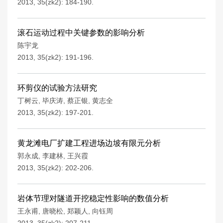
2013, 35(zk2): 184-190.
滚石运动过程中关键参数的影响分析
陈宇龙
2013, 35(zk2): 191-196.
环剪仪的试验方法研究
丁树云
,
毕庆涛
,
蔡正银
,
黄志全
2013, 35(zk2): 197-201.
黄龙滩电厂扩建工程进场边坡有限元分析
郭永成
,
李建林
,
王兴霞
2013, 35(zk2): 202-206.
岩体节理对隧道开挖稳定性影响的数值分析
王永甫
,
唐晓松
,
郑颖人
,
向钰周