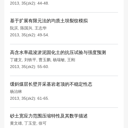
2013, 35(zk2): 44-48.
基于扩展有限元法的均质土坝裂纹模拟
阮滨
,
陈国兴
,
王志华
2013, 35(zk2): 49-54.
高含水率疏浚淤泥固化土的抗压试验与强度预测
丁建文
,
刘铁平
,
曹玉鹏
,
杨瑞敏
,
王刚
2013, 35(zk2): 55-60.
缓斜煤层长壁开采基岩老顶的不稳定性态
杨治林
2013, 35(zk2): 61-65.
砂土宽应力范围压缩特性及其数学描述
黄文雄
,
丁玉堂
,
徐可