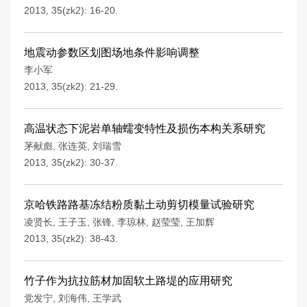
2013, 35(zk2): 16-20.
地震动参数区划图场地条件影响调整
李小军
2013, 35(zk2): 21-29.
高温状态下泥岩单轴蠕变特性及损伤本构关系研究
茅献彪
,
张连英
,
刘瑞雪
2013, 35(zk2): 30-37.
京哈铁路路基冻结粉质黏土动剪切模量试验研究
凌贤长
,
王子玉
,
张锋
,
李琼林
,
赵莹莹
,
王加辉
2013, 35(zk2): 38-43.
竹子作为抗拉筋材加固软土路堤的应用研究
党发宁
,
刘海伟
,
王学武