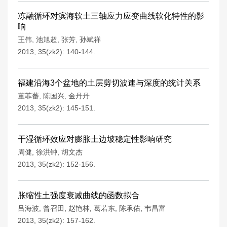
冻融循环对滨海软土三轴应力应变曲线软化特性的影
响
王伟
,
池旭超
,
张芳
,
孙斌祥
2013, 35(zk2): 140-144.
福建沿海3个盆地的土层剪切波速与深度的统计关系
董菲蕃
,
陈国兴
,
金丹丹
2013, 35(zk2): 145-151.
干湿循环效应对膨胀土边坡稳定性影响研究
周健
,
徐洪钟
,
胡文杰
2013, 35(zk2): 152-156.
胀缩性土强度衰减曲线的函数拟合
吕海波
,
曾召田
,
赵艳林
,
葛若东
,
陈承佑
,
韦昌富
2013, 35(zk2): 157-162.