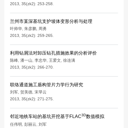
2013, 35(zk2): 253-258.
兰州市某深基坑支护坡体变形分析与处理
叶帅华
,
朱彦鹏
,
周勇
2013, 35(zk2): 259-265.
利用钻屑法对卸压钻孔措施效果的分析评价
陈峰
,
潘一山
,
李忠华
,
王爱文
,
徐连满
2013, 35(zk2): 266-270.
联络通道施工盾构管片力学行为研究
刘军
,
贺美德
,
宋旱云
2013, 35(zk2): 271-275.
3D
邻近地铁车站的基坑开挖基于FLAC
数值模拟
任伟明
,
彭丽云
,
刘军