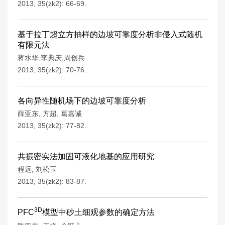
2013, 35(zk2): 66-69.
基于拉丁超立方抽样的边坡可靠度分析非侵入式随机
有限元法
蒋水华,李典庆,周创兵
2013, 35(zk2): 70-76.
各向异性随机场下的边坡可靠度分析
薛亚东
,
方超
,
葛嘉诚
2013, 35(zk2): 77-82.
共振密实法加固可液化地基的应用研究
程远
,
刘松玉
2013, 35(zk2): 83-87.
3D
PFC
模型中砂土细观参数的确定方法