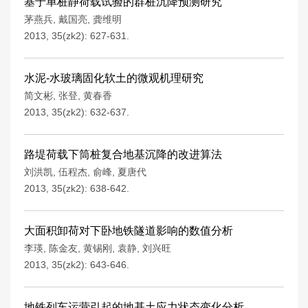
基于单桩静荷载试验的群桩沉降预测研究
茅燕兵
,
戴国亮
,
龚维明
2013, 35(zk2): 627-631.
水泥-水玻璃固化软土的微观机理研究
简文彬
,
张登
,
黄春香
2013, 35(zk2): 632-637.
路堤荷载下筒桩复合地基沉降的改进算法
刘洪凯
,
伍程杰
,
俞峰
,
夏唐代
2013, 35(zk2): 638-642.
大面积卸荷对下卧地铁隧道影响的数值分析
李瑛
,
陈金友
,
黄锡刚
,
袁静
,
刘兴旺
2013, 35(zk2): 643-646.
地铁列车运营引起的地基土应力状态变化分析