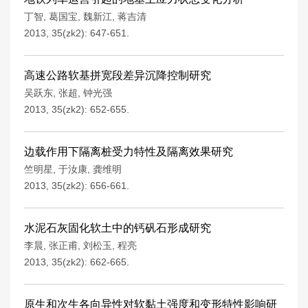
丁智
,
葛国宝
,
魏新江
,
蒋吉清
2013, 35(zk2): 647-651.
高速公路软基拼宽段差异沉降控制研究
吴跃东
,
张超
,
钟光强
2013, 35(zk2): 652-655.
边载作用下隔离桩受力特性及隔离效果研究
竺明星
,
于汝康
,
龚维明
2013, 35(zk2): 656-661.
水泥石灰固化软土中的钙矾石形成研究
李晨
,
张正甫
,
刘松玉
,
程亮
2013, 35(zk2): 662-665.
原生和次生各向异性对软黏土强度和变形特性影响研