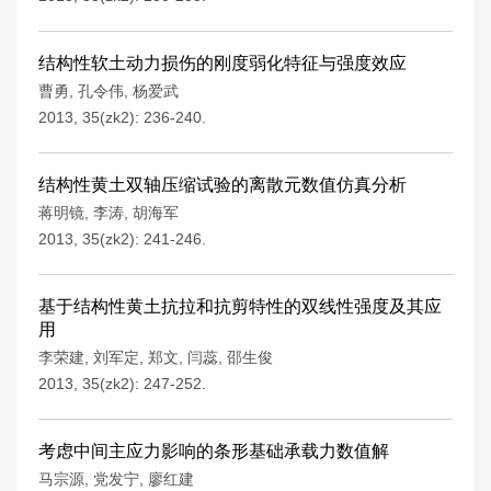
结构性软土动力损伤的刚度弱化特征与强度效应
曹勇
,
孔令伟
,
杨爱武
2013, 35(zk2): 236-240.
结构性黄土双轴压缩试验的离散元数值仿真分析
蒋明镜
,
李涛
,
胡海军
2013, 35(zk2): 241-246.
基于结构性黄土抗拉和抗剪特性的双线性强度及其应
用
李荣建
,
刘军定
,
郑文
,
闫蕊
,
邵生俊
2013, 35(zk2): 247-252.
考虑中间主应力影响的条形基础承载力数值解
马宗源
,
党发宁
,
廖红建