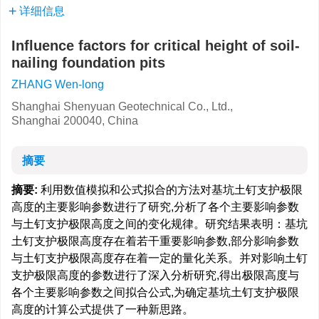
详细信息
Influence factors for critical height of soil-
nailing foundation pits
ZHANG Wen-long
Shanghai Shenyuan Geotechnical Co., Ltd.,
Shanghai 200040, China
摘要
摘要:
利用数值模拟和公式拟合的方法对基坑土钉支护极限
高度的主要影响参数进行了研究,分析了各个主要影响参数
与土钉支护极限高度之间的变化规律。研究结果表明：基坑
土钉支护极限高度存在着若干重要影响参数,部分影响参数
与土钉支护极限高度存在着一定的量化关系。并对影响土钉
支护极限高度的参数进行了深入分析研究,得出极限高度与
各个主要影响参数之间拟合公式,为确定基坑土钉支护极限
高度的计算公式提供了一种新思路。