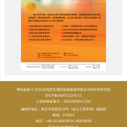
网站版权 © 2010水利部交通部国家能源局南京水利科学研究院
苏ICP备05007122号-11
公安联网备案号：32010602011255
编辑部地址：南京市虎踞关34号《岩土工程学报》编辑部
邮编：210024
电话：+86-25-85829534, 85829556