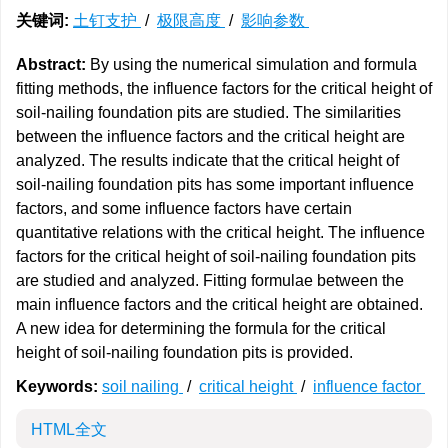
关键词:
土钉支护
/
极限高度
/
影响参数
Abstract:
By using the numerical simulation and formula
fitting methods, the influence factors for the critical height of
soil-nailing foundation pits are studied. The similarities
between the influence factors and the critical height are
analyzed. The results indicate that the critical height of
soil-nailing foundation pits has some important influence
factors, and some influence factors have certain
quantitative relations with the critical height. The influence
factors for the critical height of soil-nailing foundation pits
are studied and analyzed. Fitting formulae between the
main influence factors and the critical height are obtained.
A new idea for determining the formula for the critical
height of soil-nailing foundation pits is provided.
Keywords:
soil nailing
/
critical height
/
influence factor
HTML全文