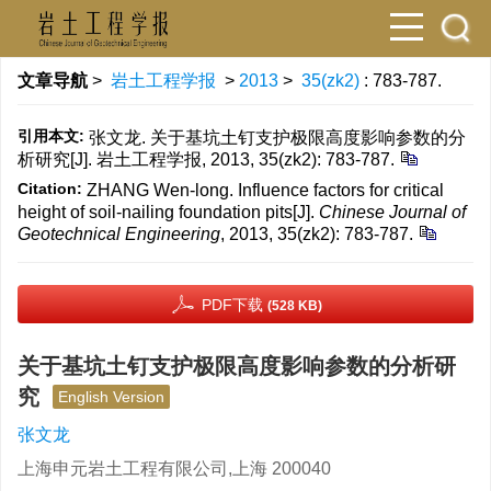
文章导航
>
岩土工程学报
>
2013
>
35(zk2)
: 783-787.
引用本文:
张文龙. 关于基坑土钉支护极限高度影响参数的分
析研究[J]. 岩土工程学报, 2013, 35(zk2): 783-787.
Citation:
ZHANG Wen-long. Influence factors for critical
height of soil-nailing foundation pits[J].
Chinese Journal of
Geotechnical Engineering
, 2013, 35(zk2): 783-787.
PDF下载
(528 KB)
关于基坑土钉支护极限高度影响参数的分析研
究
English Version
张文龙
上海申元岩土工程有限公司,上海 200040