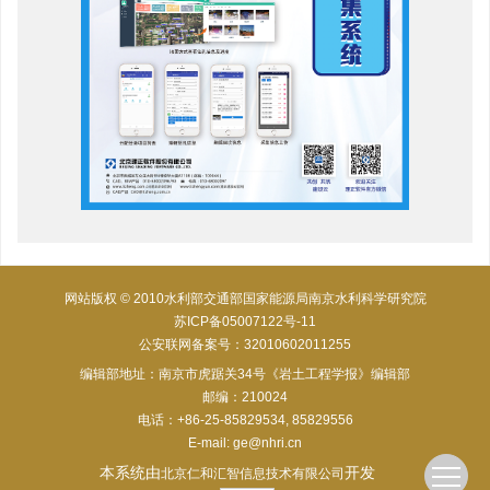
网站版权 © 2010水利部交通部国家能源局南京水利科学研究院
苏ICP备05007122号-11
公安联网备案号：32010602011255
编辑部地址：南京市虎踞关34号《岩土工程学报》编辑部
邮编：210024
电话：+86-25-85829534, 85829556
E-mail:
ge@nhri.cn
本系统由
开发
北京仁和汇智信息技术有限公司