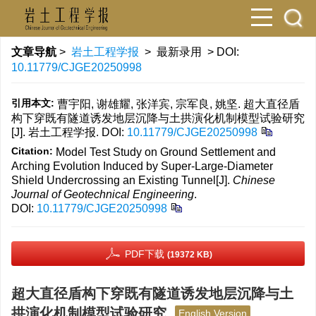
文章导航
>
岩土工程学报
> 最新录用 > DOI:
10.11779/CJGE20250998
引用本文:
曹宇阳, 谢雄耀, 张洋宾, 宗军良, 姚坚. 超大直径盾
构下穿既有隧道诱发地层沉降与土拱演化机制模型试验研究
[J]. 岩土工程学报.
DOI:
10.11779/CJGE20250998
Citation:
Model Test Study on Ground Settlement and
Arching Evolution Induced by Super-Large-Diameter
Shield Undercrossing an Existing Tunnel[J].
Chinese
Journal of Geotechnical Engineering
.
DOI:
10.11779/CJGE20250998
PDF下载
(19372 KB)
超大直径盾构下穿既有隧道诱发地层沉降与土
拱演化机制模型试验研究
English Version