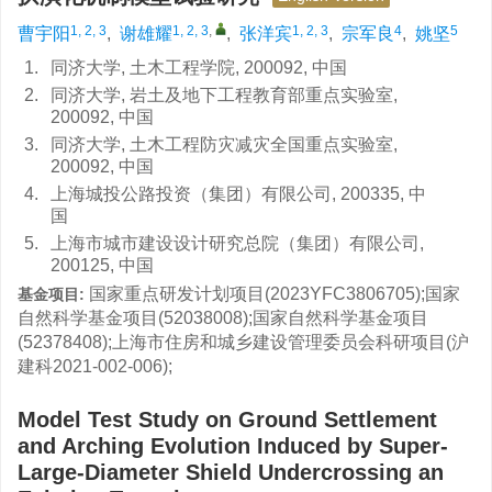
1, 2, 3
1, 2, 3
,
1, 2, 3
4
5
曹宇阳
,
谢雄耀
,
张洋宾
,
宗军良
,
姚坚
1.
同济大学, 土木工程学院, 200092, 中国
2.
同济大学, 岩土及地下工程教育部重点实验室,
200092, 中国
3.
同济大学, 土木工程防灾减灾全国重点实验室,
200092, 中国
4.
上海城投公路投资（集团）有限公司, 200335, 中
国
5.
上海市城市建设设计研究总院（集团）有限公司,
200125, 中国
国家重点研发计划项目(2023YFC3806705);国家
基金项目:
自然科学基金项目(52038008);国家自然科学基金项目
(52378408);上海市住房和城乡建设管理委员会科研项目(沪
建科2021-002-006);
Model Test Study on Ground Settlement
and Arching Evolution Induced by Super-
Large-Diameter Shield Undercrossing an