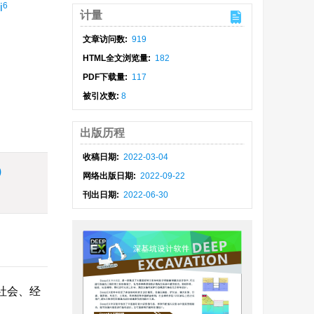
6
i
计量
文章访问数:
919
HTML全文浏览量:
182
PDF下载量:
117
被引次数:
8
出版历程
收稿日期:
2022-03-04
)
网络出版日期:
2022-09-22
刊出日期:
2022-06-30
社会、经