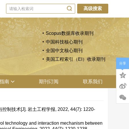
高级搜索
Scopus数据库收录期刊
中国科技核心期刊
全国中文核心期刊
美国工程索引（EI）收录期刊
分享
指南
期刊订阅
联系我们
]. 岩土工程学报, 2022, 44(7): 1220-
l technology and interaction mechanism between
hnical Engineering
, 2022, 44(7): 1220-1238.