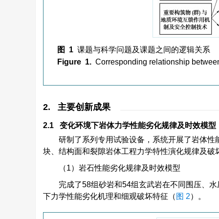
图 1
课题与科学问题及课题之间的逻辑关系
Figure 1.
Corresponding relationship between
2. 主要创新成果
2.1 变化环境下岩体力学性能劣化规律及时效模型
研制了系列专用试验设备，系统开展了岩体性
块、结构面和裂隙岩体工程力学特性演化规律及破
（1）岩石性能劣化规律及时效模型
完成了58组砂岩和54组玄武岩在不同围压、
下力学性能劣化机理和细观破坏特征（
图 2
）。