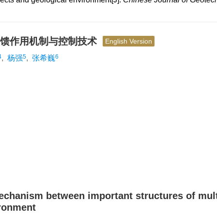
互馈作用机制与控制技术
English Version
4
5
6
,
杨强
,
张希巍
echanism between important structures of mult
ironment