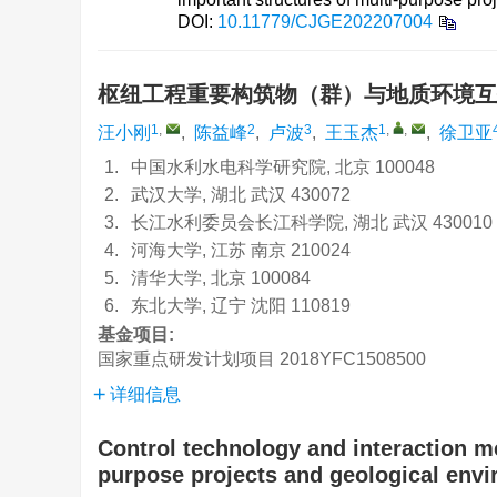
DOI:
10.11779/CJGE202207004
枢纽工程重要构筑物（群）与地质环境
1
,
2
3
1
,
,
汪小刚
,
陈益峰
,
卢波
,
王玉杰
,
徐卫亚
1.
中国水利水电科学研究院, 北京 100048
2.
武汉大学, 湖北 武汉 430072
3.
长江水利委员会长江科学院, 湖北 武汉 430010
4.
河海大学, 江苏 南京 210024
5.
清华大学, 北京 100084
6.
东北大学, 辽宁 沈阳 110819
基金项目:
国家重点研发计划项目
2018YFC1508500
详细信息
Control technology and interaction m
purpose projects and geological env