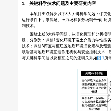
1. 关键科学技术问题及主要研究内容
本项目重点解决以下3大关键科学问题：①变
运行条件下，渗流场、应力场和参数场耦合作用机
制技术。
围绕上述3大科学问题，从演化机理和分析模型
题，分别为：课题1变化环境下岩土介质力学性能
技术；课题3库区与枢纽区地质环境演化规律及预测
坝岩基与地质环境互馈作用机制与安全控制技术；
与关键科学问题以及相互之间的逻辑关系如
图 1
所