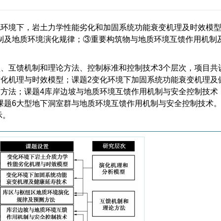
化环境下，岩土力学性能劣化和加固系统功能衰变机理及时效模
制及地质环境演化规律；③重要构筑物与地质环境互馈作用机制
、互馈机制和理论方法、控制标准和控制技术3个层次，项目共
劣化机理与时效模型；课题2变化环境下加固系统功能衰变机理及
方法；课题4库岸边坡与地质环境互馈作用机制与安全控制技术
课题6大型地下洞室群与地质环境互馈作用机制与安全控制技术。
示。