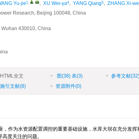
1
,
,
4
5
ANG Yu-jie
,
XU Wei-ya
,
YANG Qiang
,
ZHANG Xi-we
power Research, Beijing 100048, China
te, Wuhan 430010, China
hina
HTML全文
图
(38)
表
(3)
参考文献
(32
施引文献
(8)
资源附件
(0)
多座，作为水资源配置调控的重要基础设施，水库大坝在充分发挥
界高度关注的问题。