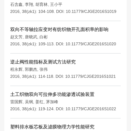
石含鑫
,
李翔
,
胡育林
,
王小平
2016, 38(zk1): 104-108.
DOI:
10.11779/CJGE2016S1019
双向不等轴拉应变对有纺织物开孔面积率的影响
赵文芳
,
唐晓武
,
白彬
2016, 38(zk1): 109-113.
DOI:
10.11779/CJGE2016S1020
逆止阀性能指标及测试方法研究
程永辉
,
郭鹏杰
,
张伟
2016, 38(zk1): 114-118.
DOI:
10.11779/CJGE2016S1021
土工织物双向可拉伸多功能渗透试验装置
雷国辉
,
吴纲
,
姜红
,
茅加峰
2016, 38(zk1): 119-124.
DOI:
10.11779/CJGE2016S1022
塑料排水板芯板及滤膜物理力学性能研究