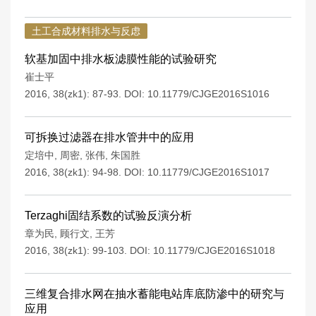
土工合成材料排水与反虑
软基加固中排水板滤膜性能的试验研究
崔士平
2016, 38(zk1): 87-93.
DOI:
10.11779/CJGE2016S1016
可拆换过滤器在排水管井中的应用
定培中
,
周密
,
张伟
,
朱国胜
2016, 38(zk1): 94-98.
DOI:
10.11779/CJGE2016S1017
Terzaghi固结系数的试验反演分析
章为民
,
顾行文
,
王芳
2016, 38(zk1): 99-103.
DOI:
10.11779/CJGE2016S1018
三维复合排水网在抽水蓄能电站库底防渗中的研究与
应用