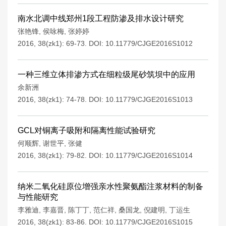
南水北调中线郑州1段工程防渗及排水设计研究
张艳锋
,
侯咏梅
,
张婷婷
2016, 38(zk1): 69-73.
DOI:
10.11779/CJGE2016S1012
一种三维立体排渗方式在细粒级尾砂筑坝中的应用
余新洲
2016, 38(zk1): 74-78.
DOI:
10.11779/CJGE2016S1013
GCL对铜离子吸附和隔离性能试验研究
何顺辉
,
谢世平
,
张健
2016, 38(zk1): 79-82.
DOI:
10.11779/CJGE2016S1014
纳米二氧化硅原位增强亲水性聚氨酯注浆材料的制备
与性能研究
李雅迪
,
李嘉晋
,
陈丁丁
,
范仁祥
,
桑国龙
,
倪建明
,
丁运生
2016, 38(zk1): 83-86.
DOI:
10.11779/CJGE2016S1015