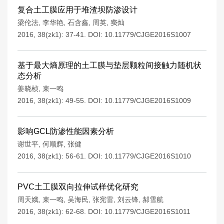
复合土工膜应用于堆渣坝防渗设计
梁伦法
,
李华艳
,
石含鑫
,
周英
,
窦灿
2016, 38(zk1): 37-41.
DOI:
10.11779/CJGE2016S1007
基于最大熵原理的土工膜与垫层颗粒间接触力随机状
态分析
姜晓桢
,
束一鸣
2016, 38(zk1): 49-55.
DOI:
10.11779/CJGE2016S1009
影响GCL防渗性能因素分析
谢世平
,
何顺辉
,
张健
2016, 38(zk1): 56-61.
DOI:
10.11779/CJGE2016S1010
PVC土工膜双向拉伸试样优化研究
周天娥
,
束一鸣
,
吴海民
,
张宪雷
,
刘云锋
,
郝雪航
2016, 38(zk1): 62-68.
DOI:
10.11779/CJGE2016S1011