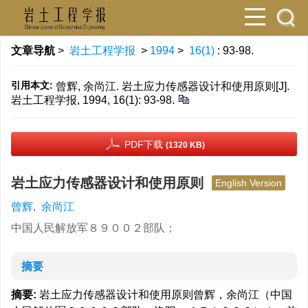
文章导航
>
岩土工程学报
>
1994
>
16(1)
: 93-98.
引用本文:
曾辉, 余尚江. 岩土应力传感器设计和使用原则[J].
岩土工程学报, 1994, 16(1): 93-98.
PDF下载
(1320 KB)
岩土应力传感器设计和使用原则
English Version
曾辉
,
余尚江
中国人民解放军８９００２部队；
摘要
摘要:
岩土应力传感器设计和使用原则曾辉，余尚江（中国