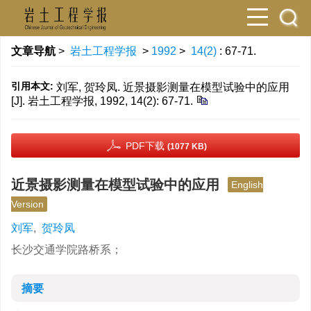
文章导航
>
岩土工程学报
>
1992
>
14(2)
: 67-71.
引用本文:
刘军, 贺玲凤. 近景摄影测量在模型试验中的应用
[J]. 岩土工程学报, 1992, 14(2): 67-71.
PDF下载
(1077 KB)
近景摄影测量在模型试验中的应用
English
Version
刘军
,
贺玲凤
长沙交通学院路桥系；
摘要