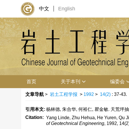
中文
English
首页
关于本刊
编委会
文章导航
>
岩土工程学报
>
1992
>
14(2)
: 37-43.
引用本文:
杨林德, 朱合华, 何裕仁, 瞿金敏. 天荒坪抽水
Citation:
Yang Linde, Zhu Hehua, He Yuren, Qu Ji
of Geotechnical Engineering
, 1992, 14(2