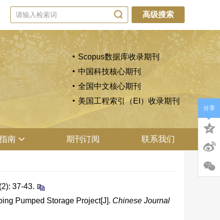
高级搜索
Scopus数据库收录期刊
中国科技核心期刊
全国中文核心期刊
美国工程索引（EI）收录期刊
分享
指南
期刊订阅
联系我们
 37-43.
ping Pumped Storage Project[J].
Chinese Journal