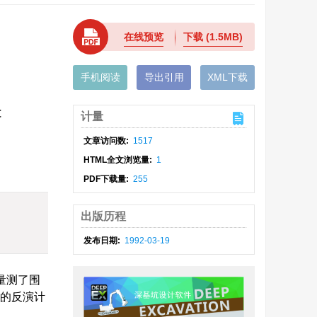
在线预览
下载
(1.5MB)
手机阅读
导出引用
XML下载
t
计量
文章访问数:
1517
HTML全文浏览量:
1
PDF下载量:
255
出版历程
发布日期:
1992-03-19
量测了围
题的反演计