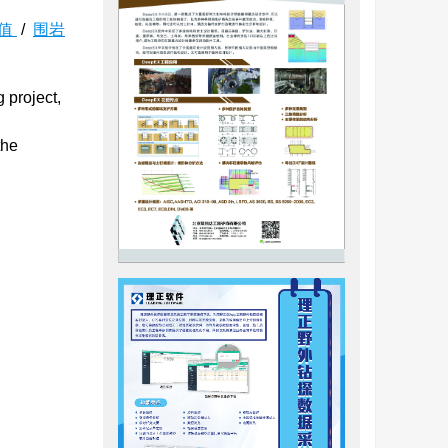
值
/
围岩
 project,
the