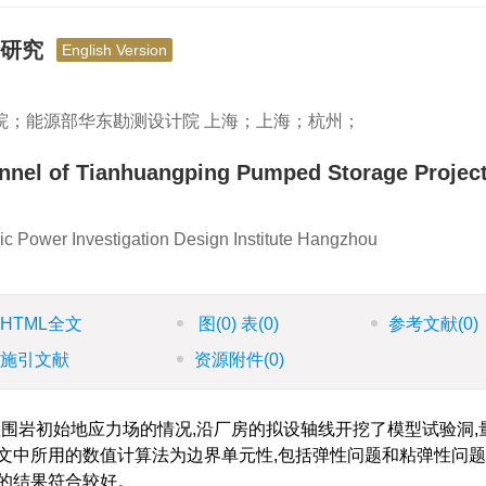
析研究
English Version
院；能源部华东勘测设计院 上海；上海；杭州；
unnel of Tianhuangping Pumped Storage Projec
ic Power Investigation Design Institute Hangzhou
HTML全文
图
(0)
表
(0)
参考文献
(0)
施引文献
资源附件
(0)
围岩初始地应力场的情况,沿厂房的拟设轴线开挖了模型试验洞,
文中所用的数值计算法为边界单元性,包括弹性问题和粘弹性问
的结果符合较好。