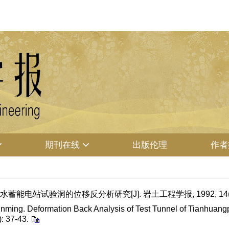
期刊在线
出版伦理
作者
蓄能电站试验洞的位移反分析研究[J]. 岩土工程学报, 1992, 14(2):
nming. Deformation Back Analysis of Test Tunnel of Tianhuang
): 37-43.