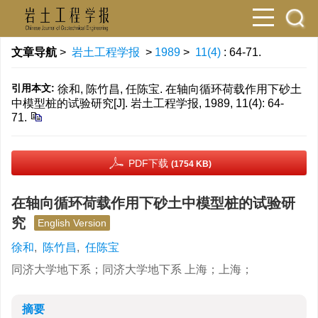
文章导航
>
岩土工程学报
>
1989
>
11(4)
: 64-71.
引用本文:
徐和, 陈竹昌, 任陈宝. 在轴向循环荷载作用下砂土
中模型桩的试验研究[J]. 岩土工程学报, 1989, 11(4): 64-
71.
PDF下载
(1754 KB)
在轴向循环荷载作用下砂土中模型桩的试验研
究
English Version
徐和
,
陈竹昌
,
任陈宝
同济大学地下系；同济大学地下系 上海；上海；
摘要