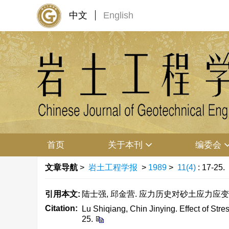
中文
English
首页
关于本刊
编委会
文章导航
>
岩土工程学报
>
1989
>
11(4)
: 17-25.
引用本文:
陆士强, 邱金营. 应力历史对砂土应力应变关系的影响
Citation:
Lu Shiqiang, Chin Jinying. Effect of Stre
25.