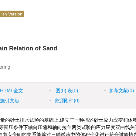
lish Version
ain Relation of Sand
ering
HTML全文
图
(0)
表
(0)
参考文献
(0)
施引文献
资源附件
(0)
量的砂土排水试验的基础上,建立了一种描述砂土应力应变和体
对等围压条件下轴向压缩和轴向拉伸两类试验的应力应变双曲线关
轴向应变间的关系能够对三轴试验中的体积变化进行符合试验情