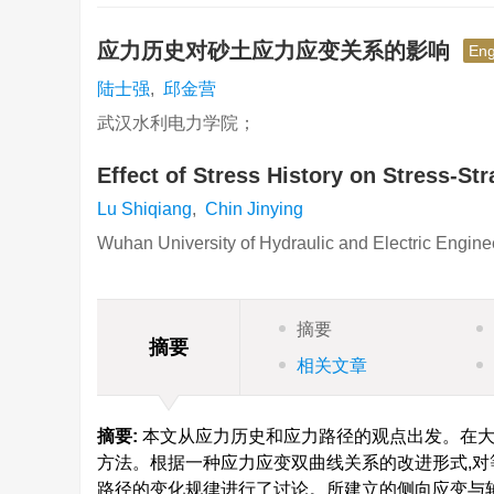
应力历史对砂土应力应变关系的影响
Eng
陆士强
,
邱金营
武汉水利电力学院；
Effect of Stress History on Stress-Str
Lu Shiqiang
,
Chin Jinying
Wuhan University of Hydraulic and Electric Engine
摘要
摘要
相关文章
摘要:
本文从应力历史和应力路径的观点出发。在大
方法。根据一种应力应变双曲线关系的改进形式,
路径的变化规律进行了讨论。所建立的侧向应变与