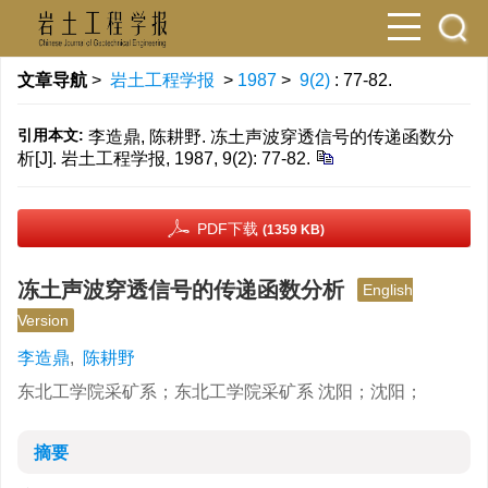
文章导航
>
岩土工程学报
>
1987
>
9(2)
: 77-82.
引用本文:
李造鼎, 陈耕野. 冻土声波穿透信号的传递函数分
析[J]. 岩土工程学报, 1987, 9(2): 77-82.
PDF下载
(1359 KB)
冻土声波穿透信号的传递函数分析
English
Version
李造鼎
,
陈耕野
东北工学院采矿系；东北工学院采矿系 沈阳；沈阳；
摘要