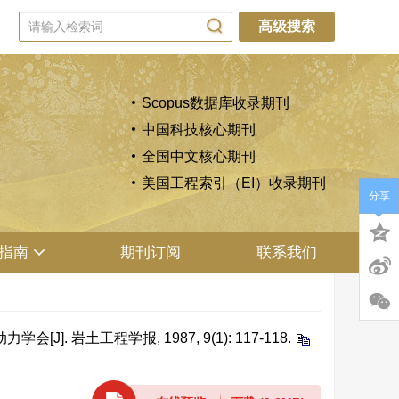
高级搜索
Scopus数据库收录期刊
中国科技核心期刊
全国中文核心期刊
美国工程索引（EI）收录期刊
分享
指南
期刊订阅
联系我们
工程学报, 1987, 9(1): 117-118.