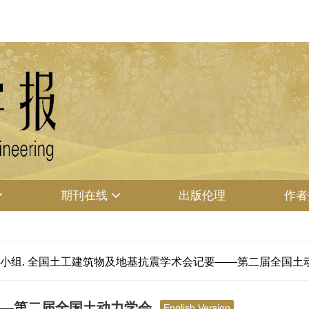
期刊在线
出版伦理
作者
全国土工建筑物及地基抗震学术会记要——第二届全国土动力学会[J]. 岩土
——第二届全国土动力学会
English Version