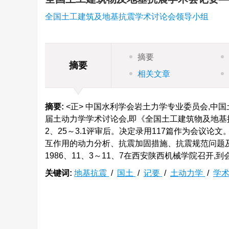
全国土工建筑及地基抗震学术讨论会领导小组
摘要
摘要
相关文章
摘要:
<正> 中国水利学会岩土力学专业委员会,中国
届土动力学学术讨论会,即《全国土工建筑物及地基抗
2、25～3.1评审后。决定录用117篇作为会议
互作用的动力分析、抗震加固措施、抗震规范问题及
1986、11、3～11、7在西安陕西机械学院召开,
关键词:
地基抗震
/
国土
/
记要
/
土动力学
/
学