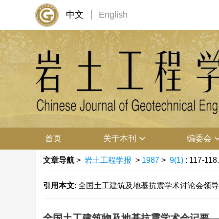
中文
English
首页
关于本刊
编委会
文章导航
>
岩土工程学报
>
1987
>
9(1)
: 117-118.
引用本文:
全国土工建筑及地基抗震学术讨论会领导小组. 
全国土工建筑物及地基抗震学术会记要