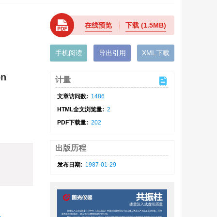
在线预览
下载
(1.5MB)
手机阅读
导出引用
XML下载
on
计量
文章访问数:
1486
HTML全文浏览量:
2
PDF下载量:
202
出版历程
发布日期:
1987-01-29