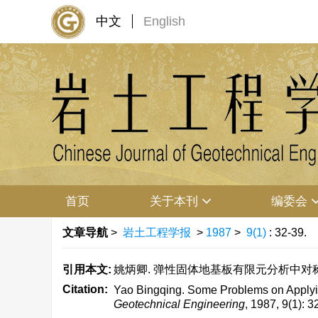
中文
English
首页
关于本刊
编委会
文章导航
>
岩土工程学报
>
1987
>
9(1)
: 32-39.
引用本文:
姚炳卿. 弹性固体地基板有限元分析中对称性利用的问
Citation:
Yao Bingqing. Some Problems on Applying
Geotechnical Engineering
, 1987, 9(1): 3