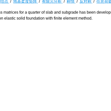
/
结点
/
地基柔度矩阵
/
有限元分析
/
称情
/
反对称
/
任意荷
ess matrices for a quarter of slab and subgrade has been develo
n elastic solid foundation with finite element method.