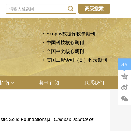
高级搜索
Scopus数据库收录期刊
中国科技核心期刊
全国中文核心期刊
美国工程索引（EI）收录期刊
分享
指南
期刊订阅
联系我们
stic Solid Foundations[J].
Chinese Journal of