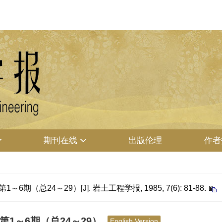
期刊在线
出版伦理
作者
（总24～29）[J]. 岩土工程学报, 1985, 7(6): 81-88.
第1～6期（总24～29）
English Version