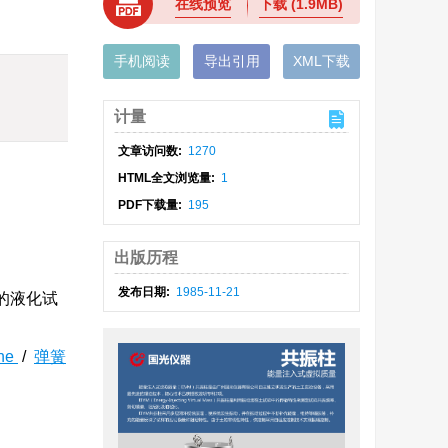
在线预览
下载
(1.9MB)
手机阅读
导出引用
XML下载
计量
文章访问数:
1270
HTML全文浏览量:
1
PDF下载量:
195
出版历程
发布日期:
1985-11-21
的液化试
ne
/
弹簧