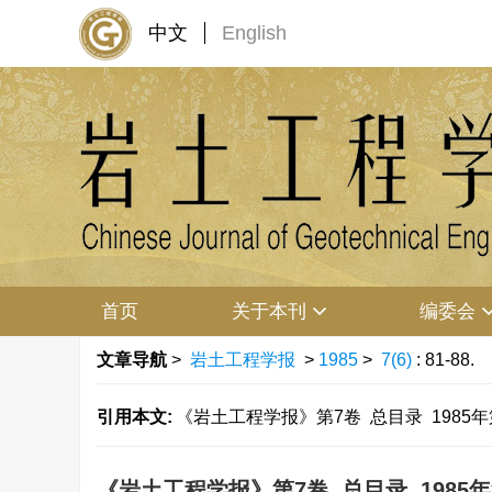
中文
English
首页
关于本刊
编委会
文章导航
>
岩土工程学报
>
1985
>
7(6)
: 81-88.
引用本文:
《岩土工程学报》第7卷 总目录 1985年第1～6期
《岩土工程学报》第7卷 总目录 1985年