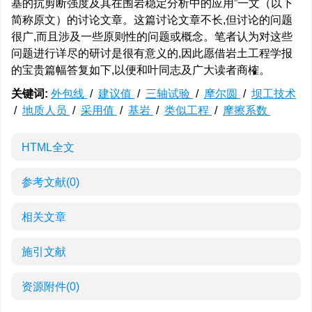
基的抗剪断强度及其在围岩稳定分析中的应用”一文（以下
简称原文）的讨论文章。这篇讨论文章不长,但讨论的问题
很广,而且涉及一些原则性的问题或概念。笔者认为对这些
问题进行详尽的研讨是很有意义的,因此愿借岩土工程学报
的宝贵篇幅答复如下,以便和叶同志及广大读者商榷。
关键词:
外包线
/
建议值
/
三轴试验
/
摩尔圆
/
坝工技术
/
地质人员
/
采用值
/
基岩
/
类似工程
/
摩擦系数
HTML全文
参考文献
(0)
相关文章
施引文献
资源附件
(0)