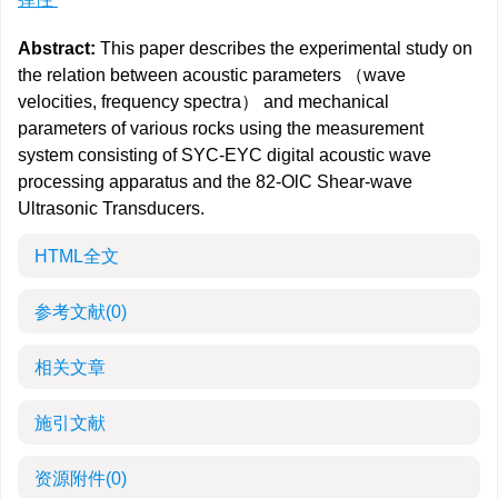
Abstract:
This paper describes the experimental study on
the relation between acoustic parameters （wave
velocities, frequency spectra） and mechanical
parameters of various rocks using the measurement
system consisting of SYC-EYC digital acoustic wave
processing apparatus and the 82-OlC Shear-wave
Ultrasonic Transducers.
HTML全文
参考文献
(0)
相关文章
施引文献
资源附件
(0)