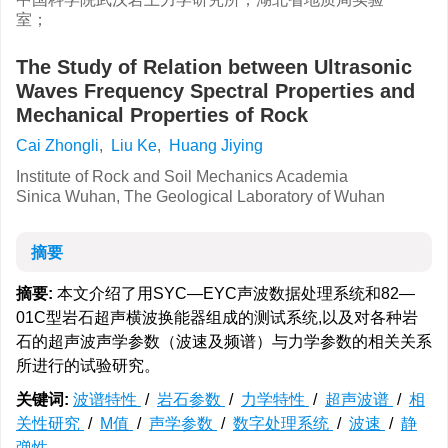
室；
The Study of Relation between Ultrasonic
Waves Frequency Spectral Properties and
Mechanical Properties of Rock
Cai Zhongli
,
Liu Ke
,
Huang Jiying
Institute of Rock and Soil Mechanics Academia
Sinica Wuhan, The Geological Laboratory of Wuhan
摘要
摘要:
本文介绍了用SYC—EYC声波数据处理系统和82—
01C型岩石超声横波换能器组成的测试系统,以及对各种岩
石的超声波声学参数（波速及频谱）与力学参数的相关关系
所进行的试验研究。
关键词:
波谱特性
/
岩石参数
/
力学特性
/
超声波谱
/
相
关性研究
/
M值
/
声学参数
/
数字处理系统
/
波速
/
静
弹性