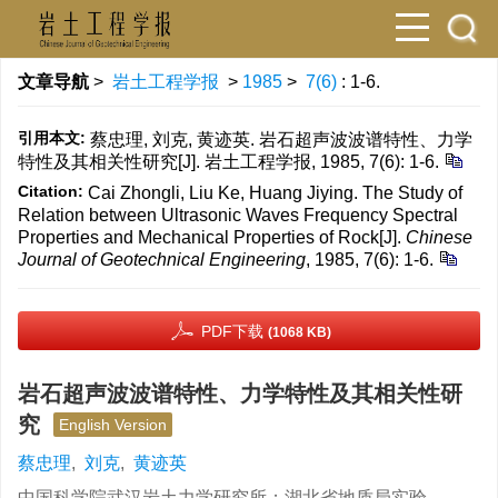
文章导航
>
岩土工程学报
>
1985
>
7(6)
: 1-6.
引用本文:
蔡忠理, 刘克, 黄迹英. 岩石超声波波谱特性、力学
特性及其相关性研究[J]. 岩土工程学报, 1985, 7(6): 1-6.
Citation:
Cai Zhongli, Liu Ke, Huang Jiying. The Study of
Relation between Ultrasonic Waves Frequency Spectral
Properties and Mechanical Properties of Rock[J].
Chinese
Journal of Geotechnical Engineering
, 1985, 7(6): 1-6.
PDF下载
(1068 KB)
岩石超声波波谱特性、力学特性及其相关性研
究
English Version
蔡忠理
,
刘克
,
黄迹英
中国科学院武汉岩土力学研究所；湖北省地质局实验