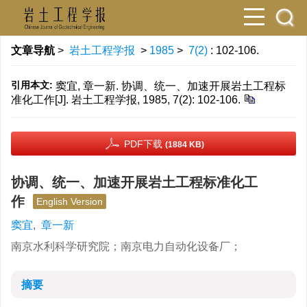
文章导航
>
岩土工程学报
>
1985
>
7(2)
: 102-106.
引用本文:
窦宜, 章一新. 协调、统一、加速开展岩土工程标
准化工作[J]. 岩土工程学报, 1985, 7(2): 102-106.
PDF下载
(1884 KB)
协调、统一、加速开展岩土工程标准化工
作
English Version
窦宜
,
章一新
南京水利科学研究院；南京电力自动化设备厂；
摘要