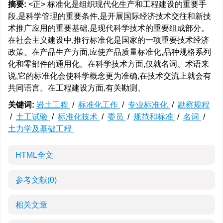
摘要:
<正> 标准化是组织现代化生产和工程建设的重要手
段,是科学管理的重要条件,是开展国际经济技术交往和新技
术推广应用的重要基础,是现代科学技术的重要组成部分。
在社会主义建设中,推行标准化是国家的一项重要技术经济
政策。在产品生产方面,应使产品质量标准化,品种规格系列
化和零部件的通用化。在科学技术方面,仅就名词、术语来
说,它的标准化会使科学概念更为准确,在技术交流上就会有
共同语言。在工程建设方面,有关勘测、
关键词:
岩土工程
/
标准化工作
/
专业标准化
/
勘察规程
/
土工试验
/
标准化技术
/
委员
/
规范和标准
/
名词
/
土力学及基础工程
HTML全文
参考文献
(0)
相关文章