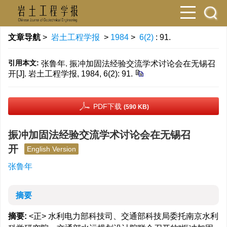
文章导航
>
岩土工程学报
>
1984
>
6(2)
: 91.
引用本文:
张鲁年. 振冲加固法经验交流学术讨论会在无锡召
开[J]. 岩土工程学报, 1984, 6(2): 91.
PDF下载
(590 KB)
振冲加固法经验交流学术讨论会在无锡召
开
English Version
张鲁年
摘要
摘要:
<正> 水利电力部科技司、交通部科技局委托南京水利