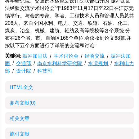
科学研究院、交通部水运规划设计院联合召开的“振冲加固
法经验交流学术讨论会”于1983年11月17日至22日在江苏无
锡举行。与会的专家、学者、工程技术人员和管理人员总共
206人。来自全国水利、电力、交通、铁道、石油、化工、
煤炭、冶金、机械、建筑、轻纺及高等院校等各个系统,分
布在26个省、市、自治区168个单位,会议收到论文68篇,并
按以下五个方面进行了详细的交流和讨论:
关键词:
振冲加固法
/
学术讨论会
/
经验交流
/
振冲法加
固
/
交通部
/
南京水利科学研究院
/
水运规划
/
水利电力
部
/
设计院
/
科技司
HTML全文
参考文献
(0)
相关文章
施引文献