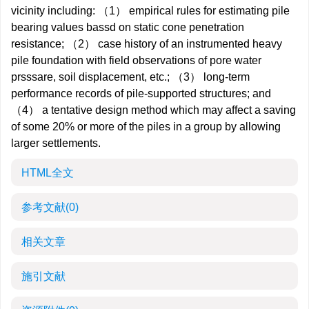
vicinity including: （1） empirical rules for estimating pile
bearing values bassd on static cone penetration
resistance; （2） case history of an instrumented heavy
pile foundation with field observations of pore water
prsssare, soil displacement, etc.; （3） long-term
performance records of pile-supported structures; and
（4） a tentative design method which may affect a saving
of some 20% or more of the piles in a group by allowing
larger settlements.
HTML全文
参考文献
(0)
相关文章
施引文献