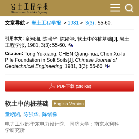
文章导航
>
岩土工程学报
>
1981
>
3(3)
: 55-60.
引用本文:
童翊湘, 陈强华, 陈绪禄. 软土中的桩基础[J]. 岩土
工程学报, 1981, 3(3): 55-60.
Citation:
Tong Yu-xiang, CHEN Qiang-hua, Chen Xu-lu.
Pile Foundation in Soft Soils[J].
Chinese Journal of
Geotechnical Engineering
, 1981, 3(3): 55-60.
PDF下载
(180 KB)
软土中的桩基础
English Version
童翊湘
,
陈强华
,
陈绪禄
电力工业部华东电力设计院；同济大学；南京水利科
学研究所