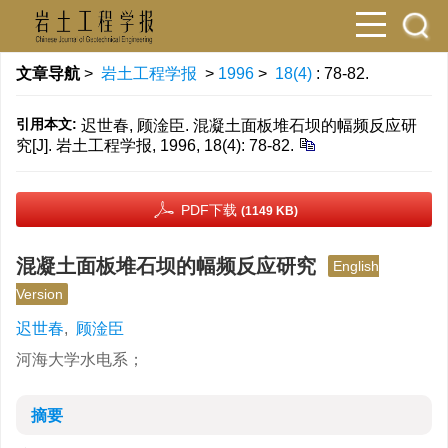
文章导航
>
岩土工程学报
>
1996
>
18(4)
: 78-82.
引用本文:
迟世春, 顾淦臣. 混凝土面板堆石坝的幅频反应研
究[J]. 岩土工程学报, 1996, 18(4): 78-82.
PDF下载
(1149 KB)
混凝土面板堆石坝的幅频反应研究
English
Version
迟世春
,
顾淦臣
河海大学水电系；
摘要