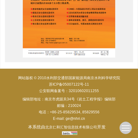
网站版权 © 2010水利部交通部国家能源局南京水利科学研究院
苏ICP备05007122号-11
公安联网备案号：32010602011255
编辑部地址：南京市虎踞关34号《岩土工程学报》编辑部
邮编：210024
电话：+86-25-85829534, 85829556
E-mail:
ge@nhri.cn
本系统由
开发
北京仁和汇智信息技术有限公司