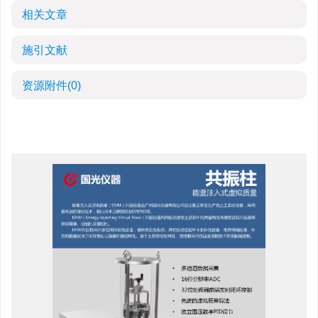
相关文章
施引文献
资源附件
(0)