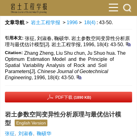
文章导航
>
岩土工程学报
>
1996
>
18(4)
: 43-50.
引用本文:
张征, 刘淑春, 鞠硕华. 岩土参数空间变异性分析原
理与最优估计模型[J]. 岩土工程学报, 1996, 18(4): 43-50.
Citation:
Zhang Zheng, Liu Shu chun, Ju Shuo hua. The
Optimum Estimation Model and the Principle of
Spatial Variability Analysis of Rock and Soil
Parameters[J].
Chinese Journal of Geotechnical
Engineering
, 1996, 18(4): 43-50.
PDF下载
(1890 KB)
岩土参数空间变异性分析原理与最优估计模
型
English Version
张征
,
刘淑春
,
鞠硕华