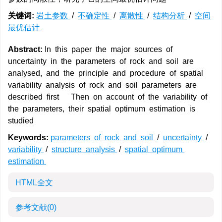
关键词:
岩土参数
/
不确定性
/
离散性
/
结构分析
/
空间
最优估计
Abstract:
In this paper the major sources of
uncertainty in the parameters of rock and soil are
analysed, and the principle and procedure of spatial
variability analysis of rock and soil parameters are
described first Then on account of the variability of
the parameters, their spatial optimum estimation is
studied
Keywords:
parameters of rock and soil
/
uncertainty
/
variability
/
structure analysis
/
spatial optimum
estimation
HTML全文
参考文献
(0)