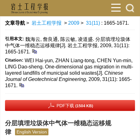
文章导航
>
岩土工程学报
>
2009
>
31(11)
: 1665-1671.
引用本文:
魏海云, 詹良通, 陈云敏, 凌道盛. 分层填埋垃圾体
中气体一维稳态运移规律[J]. 岩土工程学报, 2009, 31(11):
1665-1671.
Citation:
WEI Hai-yun, ZHAN Liang-tong, CHEN Yun-min,
LING Dao-sheng. One-dimensional gas migration in multi-
layered landfills of municipal solid wastes[J].
Chinese
Journal of Geotechnical Engineering
, 2009, 31(11): 1665-
1671.
PDF下载
(1504 KB)
分层填埋垃圾体中气体一维稳态运移规
律
English Version