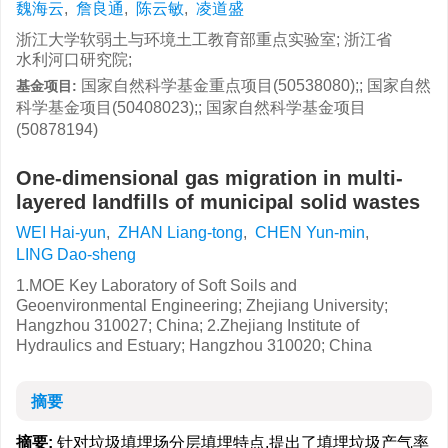
魏海云
,
詹良通
,
陈云敏
,
凌道盛
浙江大学软弱土与环境土工教育部重点实验室; 浙江省
水利河口研究院;
国家自然科学基金重点项目(50538080);; 国家自然
基金项目:
科学基金项目(50408023);; 国家自然科学基金项目
(50878194)
One-dimensional gas migration in multi-
layered landfills of municipal solid wastes
WEI Hai-yun
,
ZHAN Liang-tong
,
CHEN Yun-min
,
LING Dao-sheng
1.MOE Key Laboratory of Soft Soils and
Geoenvironmental Engineering; Zhejiang University;
Hangzhou 310027; China; 2.Zhejiang Institute of
Hydraulics and Estuary; Hangzhou 310020; China
摘要
摘要:
针对垃圾填埋场分层填埋特点,提出了填埋垃圾产气率