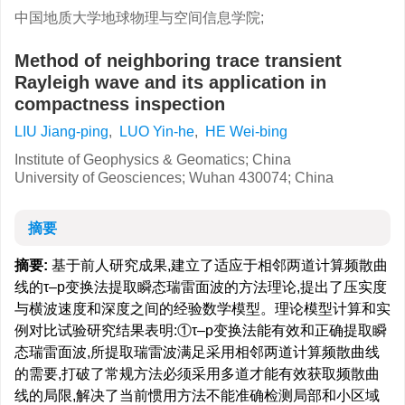
中国地质大学地球物理与空间信息学院;
Method of neighboring trace transient
Rayleigh wave and its application in
compactness inspection
LIU Jiang-ping
,
LUO Yin-he
,
HE Wei-bing
Institute of Geophysics & Geomatics; China
University of Geosciences; Wuhan 430074; China
摘要
摘要:
基于前人研究成果,建立了适应于相邻两道计算频散曲
线的τ–p变换法提取瞬态瑞雷面波的方法理论,提出了压实度
与横波速度和深度之间的经验数学模型。理论模型计算和实
例对比试验研究结果表明:①τ–p变换法能有效和正确提取瞬
态瑞雷面波,所提取瑞雷波满足采用相邻两道计算频散曲线
的需要,打破了常规方法必须采用多道才能有效获取频散曲
线的局限,解决了当前惯用方法不能准确检测局部和小区域