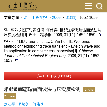
文章导航
>
岩土工程学报
>
2009
>
31(11)
: 1652-1659.
引用本文:
刘江平, 罗银河, 何伟兵. 相邻道瞬态瑞雷面波法与
压实度检测[J]. 岩土工程学报, 2009, 31(11): 1652-1659.
Citation:
LIU Jiang-ping, LUO Yin-he, HE Wei-bing.
Method of neighboring trace transient Rayleigh wave and
its application in compactness inspection[J].
Chinese
Journal of Geotechnical Engineering
, 2009, 31(11): 1652-
1659.
PDF下载
(1393 KB)
相邻道瞬态瑞雷面波法与压实度检测
English
Version
刘江平
,
罗银河
,
何伟兵