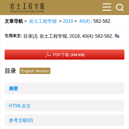
文章导航
>
岩土工程学报
>
2018
>
40(4)
: 582-582.
引用本文:
目录[J]. 岩土工程学报, 2018, 40(4): 582-582.
PDF下载
(356 KB)
目录
English Version
摘要
HTML全文
参考文献
(0)