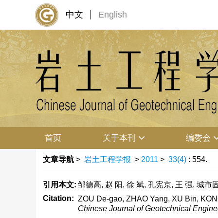
中文
English
首页
关于本刊
编委会
文章导航
>
岩土工程学报
>
2011
>
33(4)
: 554.
引用本文:
邹德高, 赵 阳, 徐 斌, 孔宪京, 王 强. 城市
Citation:
ZOU De-gao, ZHAO Yang, XU Bin, KONG Xi
Chinese Journal of Geotechnical Engine