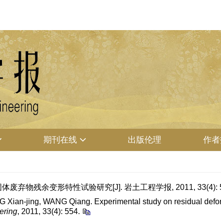
期刊在线
出版伦理
作者
固体废弃物残余变形特性试验研究[J]. 岩土工程学报, 2011, 33(4): 5
an-jing, WANG Qiang. Experimental study on residual deforma
ering
, 2011, 33(4): 554.