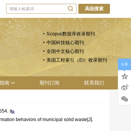
高级搜索
Scopus数据库收录期刊
中国科技核心期刊
全国中文核心期刊
美国工程索引（EI）收录期刊
分享
指南
期刊订阅
联系我们
54.
tion behaviors of municipal solid waste[J].