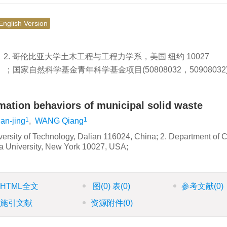
English Version
4；2. 哥伦比亚大学土木工程与工程力学系，美国 纽约 10027
；国家自然科学基金青年科学基金项目(50808032，5090803
mation behaviors of municipal solid waste
1
1
an-jing
,
WANG Qiang
iversity of Technology, Dalian 116024, China; 2. Department of C
a University, New York 10027, USA;
HTML全文
图
(0)
表
(0)
参考文献
(0)
施引文献
资源附件
(0)