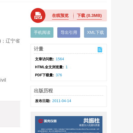
在线预览
下载
(0.3MB)
手机阅读
导出引用
XML下载
2)；辽宁省
计量
文章访问数:
1564
HTML全文浏览量:
1
PDF下载量:
376
ivil
出版历程
发布日期:
2011-04-14