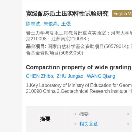
宽级配砾质土压实特性试验研究
English V
陈志波
,
朱俊高
,
王强
岩土力学与堤坝工程教育部重点实验室；河海大学
京210098；江苏南京210098；
基金项目:
国家自然科学基金资助项目(5057901
合基金资助项目(50639050)
Compaction property of wide grading 
CHEN Zhibo
,
ZHU Jungao
,
WANG Qiang
1.Key Laboratory of Ministry of Education for Ge
210098 China 2.Geotechnical Research Institute 
摘要
摘要
相关文章