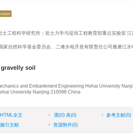
ersion
岩土工程科学研究所；岩土力学与堤坝工程教育部重点实验室 江
4);;国家自然科学基金委员会、二滩水电开发有限责任公司雅砻江
gravelly soil
omechanics and Embankment Engineering Hohai University Nanj
Hohai University Nanjing 210098 China
HTML全文
图
(0)
表
(0)
参考文献
(0)
施引文献
资源附件
(0)