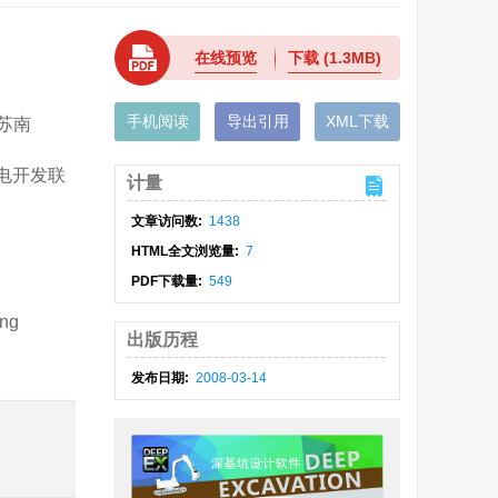
在线预览
下载
(1.3MB)
手机阅读
导出引用
XML下载
苏南
水电开发联
计量
文章访问数:
1438
HTML全文浏览量:
7
PDF下载量:
549
ing
出版历程
发布日期:
2008-03-14