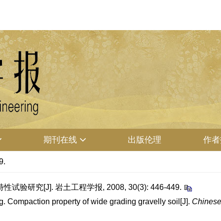
期刊在线
出版伦理
作者
9.
究[J]. 岩土工程学报, 2008, 30(3): 446-449.
ompaction property of wide grading gravelly soil[J].
Chinese