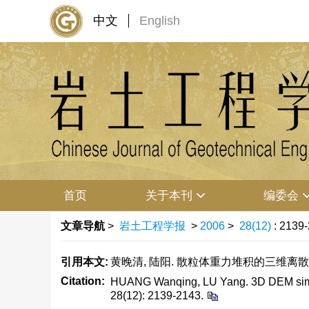
中文
English
首页
关于本刊
编委会
文章导航
>
岩土工程学报
>
2006
>
28(12)
: 2139
引用本文:
黄晚清, 陆阳. 散粒体重力堆积的三维离散元模拟[J]
Citation:
HUANG Wanqing, LU Yang. 3D DEM simulat
28(12): 2139-2143.