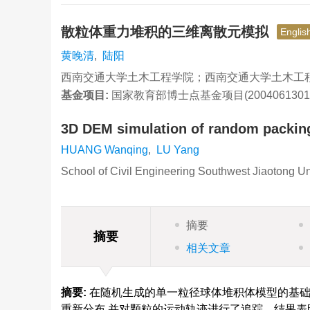
散粒体重力堆积的三维离散元模拟
Englis
黄晚清
,
陆阳
西南交通大学土木工程学院；西南交通大学土木工程学院
基金项目:
国家教育部博士点基金项目(2004061301
3D DEM simulation of random packing 
HUANG Wanqing
,
LU Yang
School of Civil Engineering Southwest Jiaotong 
摘要
摘要
相关文章
摘要:
在随机生成的单一粒径球体堆积体模型的基础
重新分布,并对颗粒的运动轨迹进行了追踪。结果表