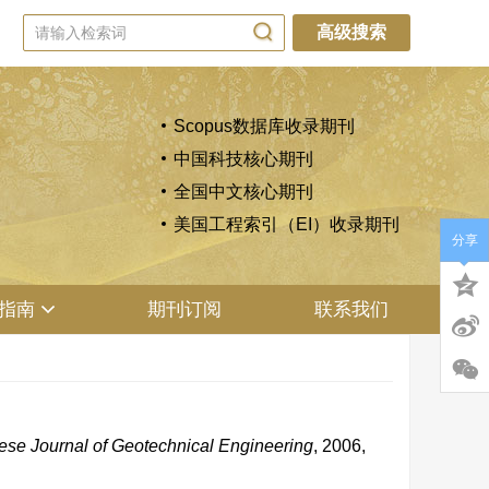
高级搜索
Scopus数据库收录期刊
中国科技核心期刊
全国中文核心期刊
美国工程索引（EI）收录期刊
分享
指南
期刊订阅
联系我们
ese Journal of Geotechnical Engineering
, 2006,