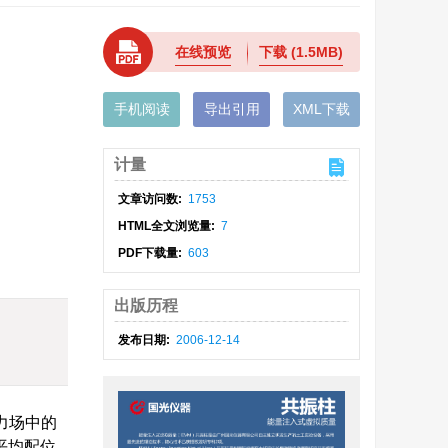
在线预览
下载
(1.5MB)
手机阅读
导出引用
XML下载
计量
文章访问数:
1753
HTML全文浏览量:
7
PDF下载量:
603
出版历程
发布日期:
2006-12-14
力场中的
平均配位