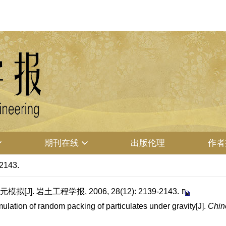
期刊在线
出版伦理
作者
-2143.
. 岩土工程学报, 2006, 28(12): 2139-2143.
ion of random packing of particulates under gravity[J].
Chin