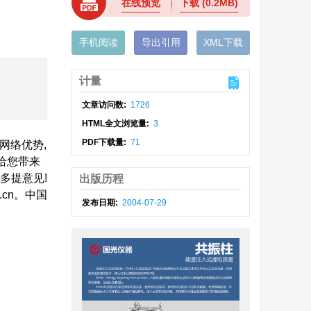
在线预览
下载
(0.2MB)
手机阅读
导出引用
XML下载
计量
文章访问数:
1726
HTML全文浏览量:
3
PDF下载量:
71
网络优势,
果给您带来
多提意见!
出版历程
t.cn。中国
发布日期:
2004-07-29