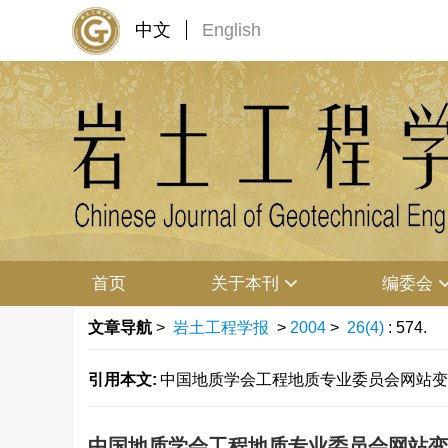
中文
English
首页
关于本刊
编委会
文章导航
>
岩土工程学报
>
2004
>
26(4)
: 574.
引用本文:
中国地质学会工程地质专业委员会网站变更通知[J].
中国地质学会工程地质专业委员会网站