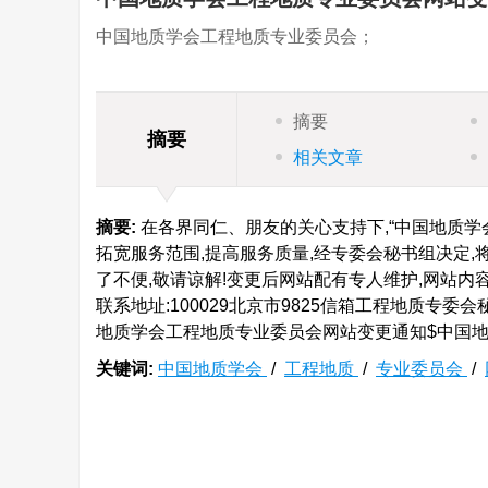
中国地质学会工程地质专业委员会；
摘要
摘要
相关文章
摘要:
在各界同仁、朋友的关心支持下,“中国地质学
拓宽服务范围,提高服务质量,经专委会秘书组决定,将原有
了不便,敬请谅解!变更后网站配有专人维护,网站内
联系地址:100029北京市9825信箱工程地质专委会秘书组;联系
地质学会工程地质专业委员会网站变更通知$中国
关键词:
中国地质学会
/
工程地质
/
专业委员会
/