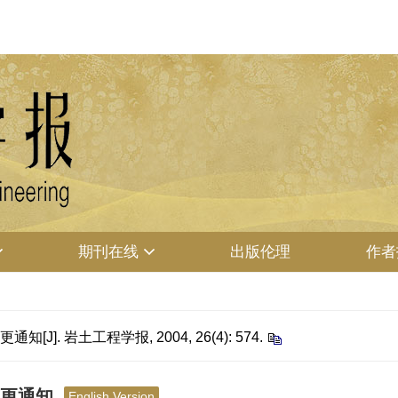
期刊在线
出版伦理
作者
 岩土工程学报, 2004, 26(4): 574.
变更通知
English Version