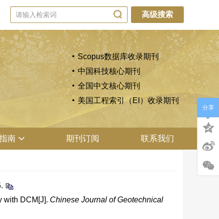
高级搜索
Scopus数据库收录期刊
中国科技核心期刊
全国中文核心期刊
美国工程索引（EI）收录期刊
分享
指南
期刊订阅
联系我们
.
ay with DCM[J].
Chinese Journal of Geotechnical