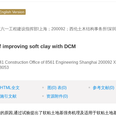
English Version
五六一工程建设指挥部!上海；200092；西伦土木结构事务所!深
f improving soft clay with DCM
41 Construction Office of 8561 Engineering Shanghai 200092 X
18053
HTML全文
图
(0)
表
(0)
参考文献
(0)
施引文献
资源附件
(0)
的原因,通过试验提出了软粘土地基强夯机理及适用于软粘土地