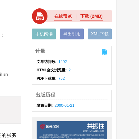
在线预览
下载
(2MB)
手机阅读
导出引用
XML下载
圳；
计量
文章访问数:
1492
HTML全文浏览量:
2
ilun
PDF下载量:
752
出版历程
发布日期:
2000-01-21
基的强夯