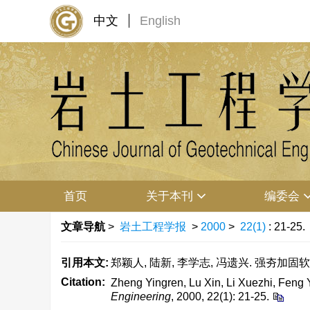
中文
English
首页
关于本刊
编委会
文章导航
>
岩土工程学报
>
2000
>
22(1)
: 21-25.
引用本文:
郑颖人, 陆新, 李学志, 冯遗兴. 强夯加固软粘土
Citation:
Zheng Yingren, Lu Xin, Li Xuezhi, Feng 
Engineering
, 2000, 22(1): 21-25.