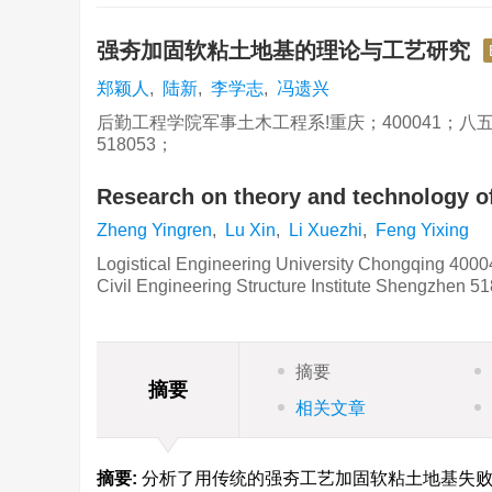
强夯加固软粘土地基的理论与工艺研究
郑颖人
,
陆新
,
李学志
,
冯遗兴
后勤工程学院军事土木工程系!重庆；400041；八
518053；
Research on theory and technology o
Zheng Yingren
,
Lu Xin
,
Li Xuezhi
,
Feng Yixing
Logistical Engineering University Chongqing 4000
Civil Engineering Structure Institute Shengzhen 5
摘要
摘要
相关文章
摘要:
分析了用传统的强夯工艺加固软粘土地基失败