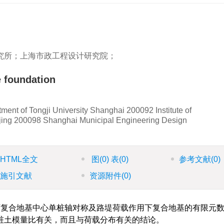
究所；上海市政工程设计研究院；
e foundation
ent of Tongji University Shanghai 200092 Institute of
njing 200098 Shanghai Municipal Engineering Design
HTML全文
图
(0)
表
(0)
参考文献
(0)
施引文献
资源附件
(0)
复合地基中心单桩轴对称及路堤荷载作用下复合地基的有限元
桩土模量比有关，而且与荷载分布有关的结论。