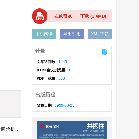
在线预览
下载
(1.4MB)
手机阅读
导出引用
XML下载
计量
文章访问数:
1445
HTML全文浏览量:
11
PDF下载量:
508
出版历程
发布日期:
1999-03-25
数值分析，