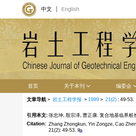
中文
English
首页
关于本刊
编委会
文章导航
>
岩土工程学报
>
1999
>
21(2)
: 49-53.
引用本文:
张忠坤, 殷宗泽, 曹正康. 复合地基临界桩长的研究[
Citation:
Zhang Zhongkun, Yin Zongze, Cao Zhengka
21(2): 49-53.