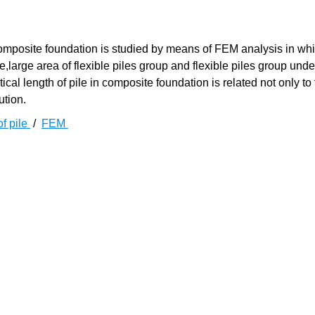
 composite foundation is studied by means of FEM analysis in wh
e,large area of flexible piles group and flexible piles group und
al length of pile in composite foundation is related not only to
ution.
of pile
/
FEM