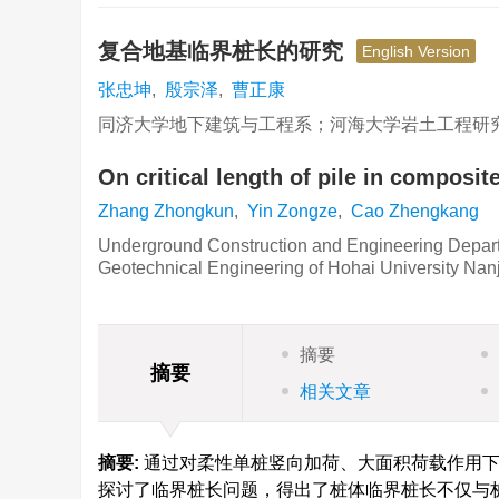
复合地基临界桩长的研究
English Version
张忠坤
,
殷宗泽
,
曹正康
同济大学地下建筑与工程系；河海大学岩土工程研
On critical length of pile in composit
Zhang Zhongkun
,
Yin Zongze
,
Cao Zhengkang
Underground Construction and Engineering Departm
Geotechnical Engineering of Hohai University Na
摘要
摘要
相关文章
摘要:
通过对柔性单桩竖向加荷、大面积荷载作用下
探讨了临界桩长问题，得出了桩体临界桩长不仅与