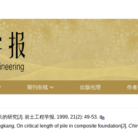
期刊在线
出版伦理
作者
J]. 岩土工程学报, 1999, 21(2): 49-53.
ng. On critical length of pile in composite foundation[J].
Chin