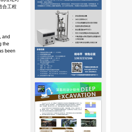
结合工程
, and
g the
has been