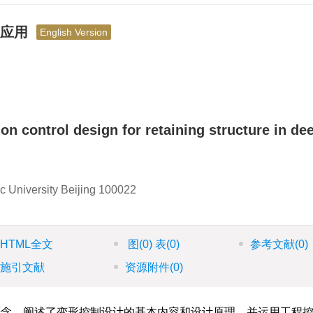
与应用
English Version
on control design for retaining structure in de
ic University Beijing 100022
HTML全文
图
(0)
表
(0)
参考文献
(0)
施引文献
资源附件
(0)
念，阐述了变形控制设计的基本内容和设计原理，并运用工程