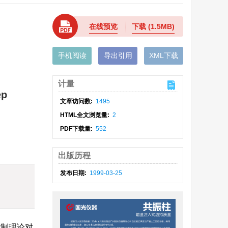
在线预览
下载
(1.5MB)
手机阅读
导出引用
XML下载
计量
ep
文章访问数:
1495
HTML全文浏览量:
2
PDF下载量:
552
出版历程
发布日期:
1999-03-25
控制理论对