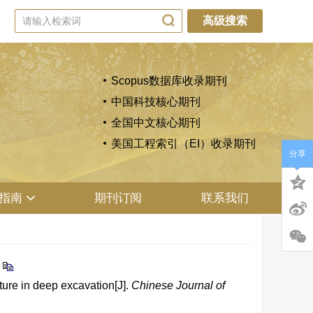
高级搜索
Scopus数据库收录期刊
中国科技核心期刊
全国中文核心期刊
美国工程索引（EI）收录期刊
分享
指南
期刊订阅
联系我们
cture in deep excavation[J].
Chinese Journal of