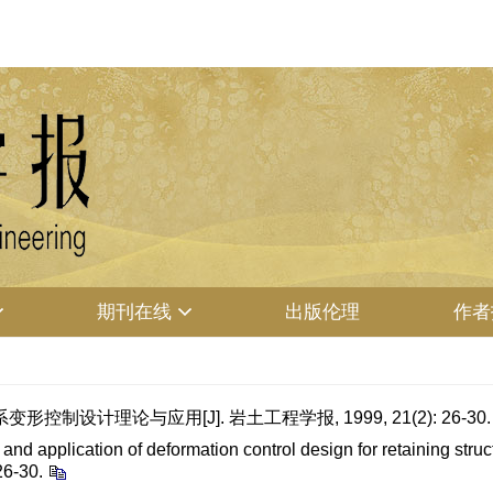
期刊在线
出版伦理
作者
控制设计理论与应用[J]. 岩土工程学报, 1999, 21(2): 26-30.
 and application of deformation control design for retaining stru
26-30.