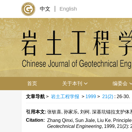
中文
English
首页
关于本刊
编委会
文章导航
>
岩土工程学报
>
1999
>
21(2)
: 26-30.
引用本文:
张钦喜, 孙家乐, 刘柯. 深基坑锚拉支护体系变形
Citation:
Zhang Qinxi, Sun Jiale, Liu Ke. Principle
Geotechnical Engineering
, 1999, 21(2): 