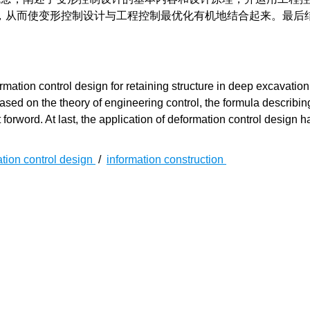
，从而使变形控制设计与工程控制最优化有机地结合起来。最后
mation control design for retaining structure in deep excavation
Based on the theory of engineering control, the formula describin
forword. At last, the application of deformation control design 
tion control design
/
information construction