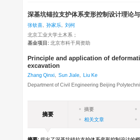
深基坑锚拉支护体系变形控制设计理论
张钦喜
,
孙家乐
,
刘柯
北京工业大学土木系；
基金项目:
北京市科干局资助
Principle and application of deformati
excavation
Zhang Qinxi
,
Sun Jiale
,
Liu Ke
Department of Civil Engineering Beijing Polytechn
摘要
摘要
相关文章
摘要:
提出了深基坑锚拉支护体系变形控制设计的概