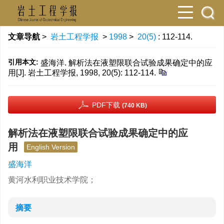
文章导航
>
岩土工程学报
>
1998
>
20(5)
: 112-114.
引用本文:
盛海洋. 解析法在液塑限联合试验成果确定中的应
用[J]. 岩土工程学报, 1998, 20(5): 112-114.
PDF下载
(740 KB)
解析法在液塑限联合试验成果确定中的应
用
English Version
盛海洋
黄河水利职业技术学院；
摘要