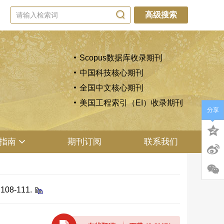
高级搜索
Scopus数据库收录期刊
中国科技核心期刊
全国中文核心期刊
美国工程索引（EI）收录期刊
分享
指南
期刊订阅
联系我们
8-111.