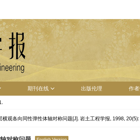
期刊在线
出版伦理
作者
1.
各向同性弹性体轴对称问题[J]. 岩土工程学报, 1998, 20(5): 10
体轴对称问题
English Version