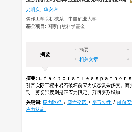
尤明庆
,
华安增
焦作工学院机械系；中国矿业大学；
基金项目:
国家自然科学基金
摘要
摘要
相关文章
摘要:
Ｅｆｅｃｔｏｆｓｔｒｅｓｓｐａｔｈｏｎｓ
引言实际工程中岩石破坏前应力状态复杂多变。而
到；剪切强度则是正应力恒定、剪切变形增加...
关键词:
应力路径
/
塑性变形
/
变形特性
/
轴向应
应力状态