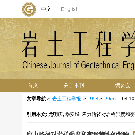
中文
English
首页
关于本刊
编委会
文章导航
>
岩土工程学报
>
1998
>
20(5)
: 104-10
引用本文:
尤明庆, 华安增. 应力路径对岩样强度和变形特性的影
应力路径对岩样强度和变形特性的影响