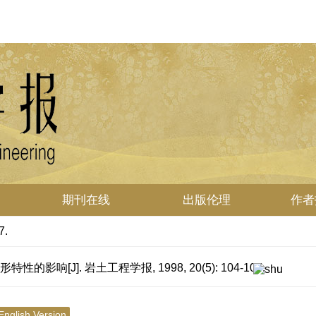
期刊在线
出版伦理
作者
7.
响[J]. 岩土工程学报, 1998, 20(5): 104-107.
English Version