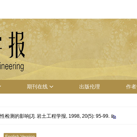
期刊在线
出版伦理
作者
响[J]. 岩土工程学报, 1998, 20(5): 95-99.
响
English Version