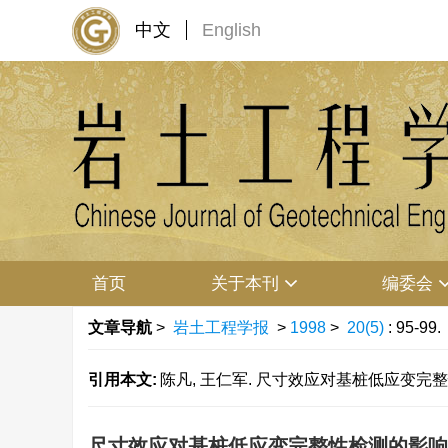
中文
English
首页
关于本刊
编委会
文章导航
>
岩土工程学报
>
1998
>
20(5)
: 95-99.
引用本文:
陈凡, 王仁军. 尺寸效应对基桩低应变完整性检测的影
尺寸效应对基桩低应变完整性检测的影