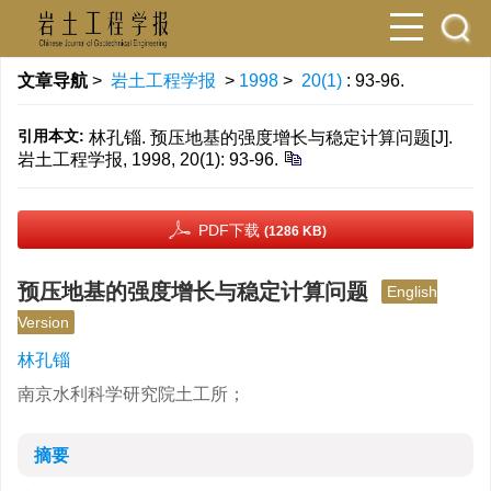
文章导航
>
岩土工程学报
>
1998
>
20(1)
: 93-96.
引用本文:
林孔锱. 预压地基的强度增长与稳定计算问题[J].
岩土工程学报, 1998, 20(1): 93-96.
PDF下载
(1286 KB)
预压地基的强度增长与稳定计算问题
English
Version
林孔锱
南京水利科学研究院土工所；
摘要