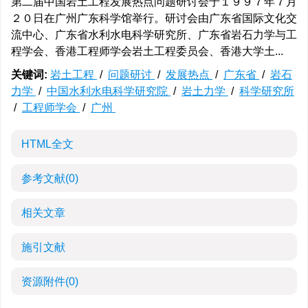
第二届中国岩土工程发展热点问题研讨会于１９９７年７月
２０日在广州广东科学馆举行。研讨会由广东省国际文化交
流中心、广东省水利水电科学研究所、广东省岩石力学与工
程学会、香港工程师学会岩土工程委员会、香港大学土...
关键词:
岩土工程
/
问题研讨
/
发展热点
/
广东省
/
岩石
力学
/
中国水利水电科学研究院
/
岩土力学
/
科学研究所
/
工程师学会
/
广州
HTML全文
参考文献
(0)
相关文章
施引文献
资源附件
(0)