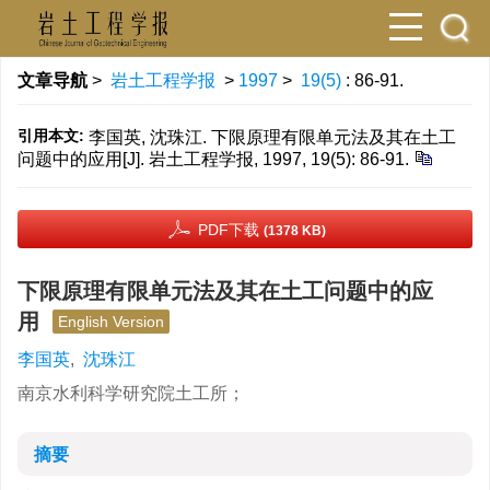
文章导航
>
岩土工程学报
>
1997
>
19(5)
: 86-91.
引用本文:
李国英, 沈珠江. 下限原理有限单元法及其在土工
问题中的应用[J]. 岩土工程学报, 1997, 19(5): 86-91.
PDF下载
(1378 KB)
下限原理有限单元法及其在土工问题中的应
用
English Version
李国英
,
沈珠江
南京水利科学研究院土工所；
摘要