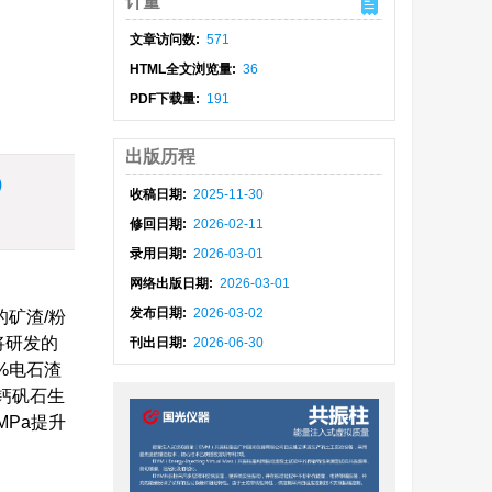
计量
文章访问数:
571
HTML全文浏览量:
36
PDF下载量:
191
出版历程
)
收稿日期:
2025-11-30
修回日期:
2026-02-11
录用日期:
2026-03-01
网络出版日期:
2026-03-01
发布日期:
2026-03-02
矿渣/粉
将研发的
刊出日期:
2026-06-30
%电石渣
致钙矾石生
MPa提升