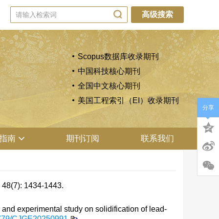
高级搜索
Scopus数据库收录期刊
中国科技核心期刊
全国中文核心期刊
美国工程索引（EI）收录期刊
分享
指南
期刊订阅
联系我们
: 1434-1443.
 experimental study on solidification of lead-
779/CJGE20250991