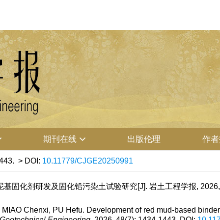
期刊在线
出版伦理
作者
443.
> DOI:
10.11779/CJGE20250991
基固化剂研发及固化铅污染土试验研究[J]. 岩土工程学报, 2026, 48(7)
IAO Chenxi, PU Hefu. Development of red mud-based binder and
 Geotechnical Engineering
, 2026, 48(7): 1434-1443.
DOI:
10.11