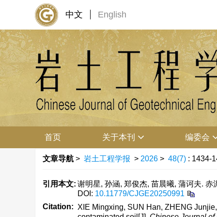
中文
English
首页
关于本刊
编委会
文章导航
>
岩土工程学报
>
2026
>
48(7)
: 1434-1
引用本文:
谢明星, 孙涵, 郑俊杰, 苗晨曦, 蒲诃夫. 赤泥
DOI:
10.11779/CJGE20250991
Citation:
XIE Mingxing, SUN Han, ZHENG Junjie, M
contaminated soil[J].
Chinese Journal of