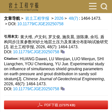
文章导航
>
岩土工程学报
>
2026
>
48(7)
: 1464-1473.
> DOI:
10.11779/CJGE20250758
引用本文:
黄大维, 卢文剑, 罗文俊, 施良晨, 游陈康, 余珏. 盾
构同步注浆参数对砂土地层土压力及浆液分布影响试验研究
[J]. 岩土工程学报, 2026, 48(7): 1464-1473.
DOI:
10.11779/CJGE20250758
Citation:
HUANG Dawei, LU Wenjian, LUO Wenjun, SHI
Liangchen, YOU Chenkang, YU Jue. Experimental study
on influence of simultaneous shield grouting parameters
on earth pressure and grout distribution in sandy soil
stratum[J].
Chinese Journal of Geotechnical Engineering
,
2026, 48(7): 1464-1473.
DOI:
10.11779/CJGE20250758
PDF下载
(17375 KB)