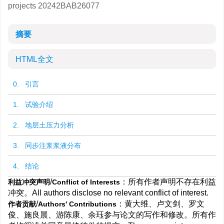
projects
20242BAB26077
摘要
HTML全文
0. 引言
1. 试验介绍
2. 地层土压力分析
3. 同步注浆浆液分布
4. 结论
/
：所有作者声明不存在利益
利益冲突声明
Conflict of Interests
冲突。All authors disclose no relevant conflict of interest.
/
：黄大维、卢文剑、罗文
作者贡献
Authors' Contributions
俊、施良晨、游陈康、余珏参与论文的写作和修改。所有作