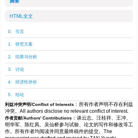
摘要
HTML全文
0. 引言
1. 研究方案
2. 结果与分析
3. 讨论
4. 经济性评价
5. 结论
/
：所有作者声明不存在利益
利益冲突声明
Conflict of Interests
冲突。All authors disclose no relevant conflict of interest.
/
：谈云志、汪桂祥、王冲、
作者贡献
Authors' Contributions
明华军、陈红凤、吴仙桥参与试验、论文的写作和修改等工
作。所有作者均阅读并同意最终稿件的提交。The