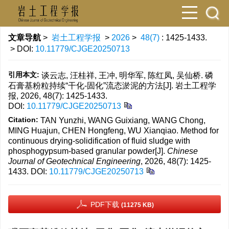
文章导航
>
岩土工程学报
>
2026
>
48(7)
: 1425-1433.
> DOI:
10.11779/CJGE20250713
引用本文:
谈云志, 汪桂祥, 王冲, 明华军, 陈红凤, 吴仙桥. 磷
石膏基粉粒持续“干化-固化”流态淤泥的方法[J]. 岩土工程学
报, 2026, 48(7): 1425-1433.
DOI:
10.11779/CJGE20250713
Citation:
TAN Yunzhi, WANG Guixiang, WANG Chong,
MING Huajun, CHEN Hongfeng, WU Xianqiao. Method for
continuous drying-solidification of fluid sludge with
phosphogypsum-based granular powder[J].
Chinese
Journal of Geotechnical Engineering
, 2026, 48(7): 1425-
1433.
DOI:
10.11779/CJGE20250713
PDF下载
(11275 KB)