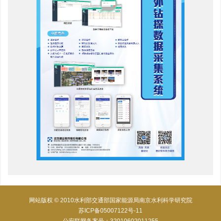
网站版权 © 2010水利部交通部国家能源局南京水利科学研究院
苏ICP备05007122号-11
公安联网备案号：32010602011255