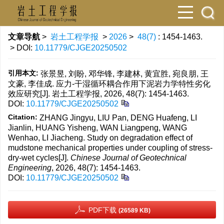
文章导航
>
岩土工程学报
>
2026
>
48(7)
: 1454-1463.
> DOI:
10.11779/CJGE20250502
引用本文:
张景昱, 刘盼, 邓华锋, 李建林, 黄宜胜, 宛良朋, 王
文豪, 李佳成. 应力-干湿循环耦合作用下泥岩力学特性劣化
效应研究[J]. 岩土工程学报, 2026, 48(7): 1454-1463.
DOI:
10.11779/CJGE20250502
Citation:
ZHANG Jingyu, LIU Pan, DENG Huafeng, LI
Jianlin, HUANG Yisheng, WAN Liangpeng, WANG
Wenhao, LI Jiacheng. Study on degradation effect of
mudstone mechanical properties under coupling of stress-
dry-wet cycles[J].
Chinese Journal of Geotechnical
Engineering
, 2026, 48(7): 1454-1463.
DOI:
10.11779/CJGE20250502
PDF下载
(26589 KB)