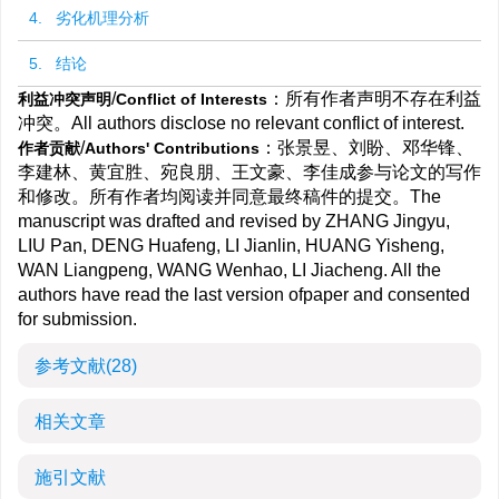
4. 劣化机理分析
5. 结论
/
：所有作者声明不存在利益
利益冲突声明
Conflict of Interests
冲突。All authors disclose no relevant conflict of interest.
/
：张景昱、刘盼、邓华锋、
作者贡献
Authors' Contributions
李建林、黄宜胜、宛良朋、王文豪、李佳成参与论文的写作
和修改。所有作者均阅读并同意最终稿件的提交。The
manuscript was drafted and revised by ZHANG Jingyu,
LIU Pan, DENG Huafeng, LI Jianlin, HUANG Yisheng,
WAN Liangpeng, WANG Wenhao, LI Jiacheng. All the
authors have read the last version ofpaper and consented
for submission.
参考文献
(28)
相关文章
施引文献