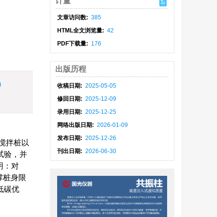
计量
文章访问数:
385
HTML全文浏览量:
42
PDF下载量:
176
出版历程
)
收稿日期:
2025-05-05
修回日期:
2025-12-09
录用日期:
2025-12-25
网络出版日期:
2026-01-09
发布日期:
2025-12-26
搅拌桩以
刊出日期:
2026-06-30
试验，并
明：对
撑桩身限
低碳优