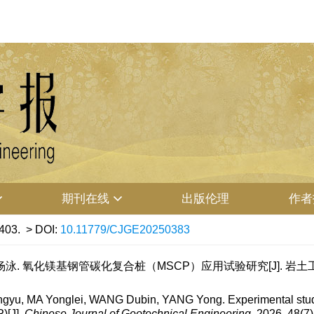
期刊在线
出版伦理
作者
403.
> DOI:
10.11779/CJGE20250383
泳. 氧化镁基钢管碳化复合桩（MSCP）应用试验研究[J]. 岩土工程学报, 2
yu, MA Yonglei, WANG Dubin, YANG Yong. Experimental study 
)[J].
Chinese Journal of Geotechnical Engineering
, 2026, 48(7