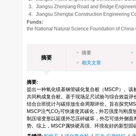
3.
Jiangsu Zhenjiang Road and Bridge Engineerin
4.
Jiangsu Shengtai Construction Engineering Co
Funds:
the National Natural Science Foundation of China
摘要
摘要
相关文章
摘要:
提出一种氧化镁基钢管碳化复合桩（MSCP）。该
共同构成复合桩。基于现场足尺试验与综合效益评
结合台班统计与碳排放生命周期评价。旨在探究M
MSCP注气CO
可快速使其碳化，外芯强度与刚度
2
制压缩变形以延缓外芯压碎破坏，外芯可借外侧面
势。综上，MSCP属快硬高强、环境友好的新型固