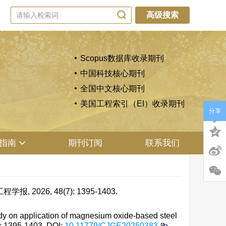
高级搜索
Scopus数据库收录期刊
中国科技核心期刊
全国中文核心期刊
美国工程索引（EI）收录期刊
分享
指南
期刊订阅
联系我们
026, 48(7): 1395-1403.
on application of magnesium oxide-based steel
): 1395-1403.
DOI:
10.11779/CJGE20250383